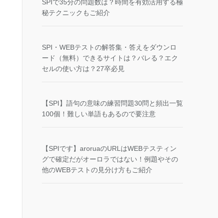
SPIで35分の問題数は？時間を有効活用する極
秘テクニックもご紹介
SPI・WEBテストの解答集・答えをダウンロ
ード（無料）できるサイトは？バレる？エク
セルの使い方は？27卒必見
【SPI】語句の意味の練習問題30問と頻出一覧
100個！難しい単語もあるので要注意
【SPIです】aroruaのURLはWEBテスティン
グで確定だがオーロラではない！例題やその
他のWEBテストの見分け方もご紹介