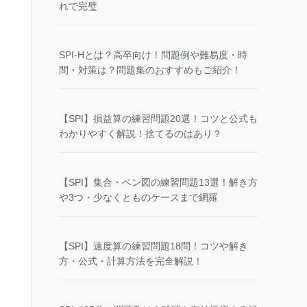
れで完璧
SPI-Hとは？高卒向け！問題例や難易度・時
間・対策は？問題集のおすすめもご紹介！
【SPI】損益算の練習問題20選！コツと公式も
わかりやすく解説！捨てるのはあり？
【SPI】集合・ベン図の練習問題13選！解き方
や3つ・少なくとものケースまで網羅
【SPI】速度算の練習問題18問！コツや解き
方・公式・計算方法を完全解説！