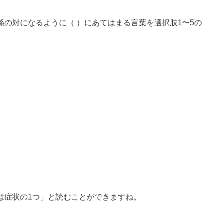
の対になるように（ ）にあてはまる言葉を選択肢1〜5の
は症状の1つ」と読むことができますね。