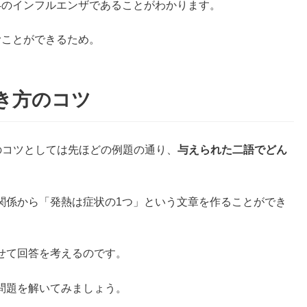
4のインフルエンザであることがわかります。
むことができるため。
解き方のコツ
のコツとしては先ほどの例題の通り、
与えられた二語でどん
。
関係から「発熱は症状の1つ」という文章を作ることができ
せて回答を考えるのです。
問題を解いてみましょう。