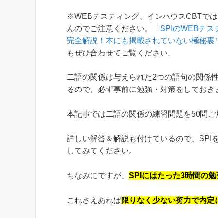
※WEBテスティング、インハウスCBTで
んのでご注意ください。「
SPIのWEBテ
完全解説！本にも掲載されていない極秘裏
もぜひ合わせてご覧ください。
二語の関係は与えられた2つの語句の関係
るので、必ず事前に勉強・対策をしておき
本記事では二語の関係の練習問題を50問ご
詳しい解答＆解説も付けているので、SPI
してみてください。
ちなみにですが、
SPIにはたった3時間の
これさえあれば
限りなく少ない努力で内定