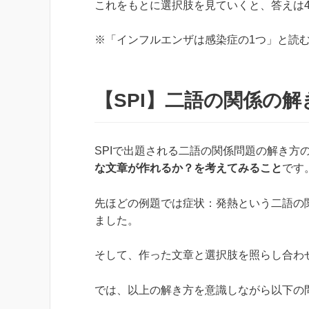
これをもとに選択肢を見ていくと、答えは
※「インフルエンザは感染症の1つ」と読
【SPI】二語の関係の
SPIで出題される二語の関係問題の解き方
な文章が作れるか？を考えてみること
です
先ほどの例題では症状：発熱という二語の
ました。
そして、作った文章と選択肢を照らし合わ
では、以上の解き方を意識しながら以下の