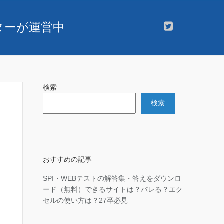
スターが運営中
検索
検索
おすすめの記事
SPI・WEBテストの解答集・答えをダウンロ
ード（無料）できるサイトは？バレる？エク
セルの使い方は？27卒必見