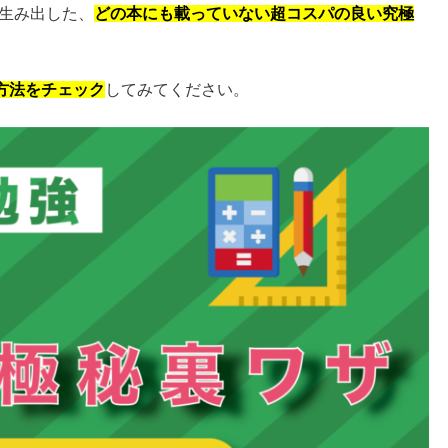
て生み出した、
どの本にも載っていない超コスパの良い究極
方法をチェック
してみてください。