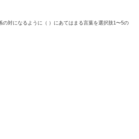
の対になるように（ ）にあてはまる言葉を選択肢1〜5の