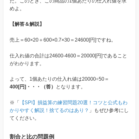
た。このとき、この商品の1個あたりの仕入れ値を求
めよ。
【解答＆解説】
売上＝60×20＋600×0.7×30＝24600[円]ですね。
仕入れ値の合計は24600-4600＝20000[円]であること
がわかります。
よって、1個あたりの仕入れ値は20000÷50＝
400[円]・・・（答）
となります。
※「
【SPI】損益算の練習問題20選！コツと公式もわ
かりやすく解説！捨てるのはあり？
」もぜひ参考にし
てください。
割合と比の問題例