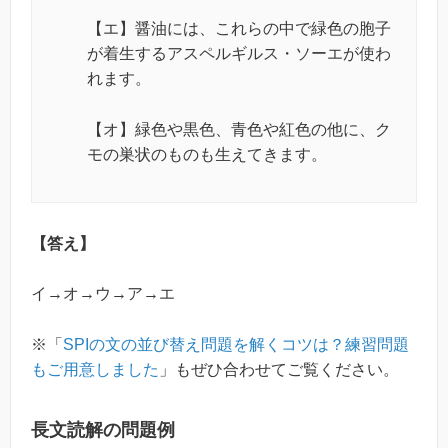
【エ】醤油には、これらの中で緑色の胞子
が着生するアスペルギルス・ソーエが使わ
れます。
【オ】緑色や黒色、青色や紅色の他に、ク
モの巣状のものも生えてきます。
【答え】
イ→オ→ウ→ア→エ
※「
SPIの文の並び替え問題を解くコツは？練習問題
もご用意しました
」もぜひ合わせてご覧ください。
長文読解の問題例