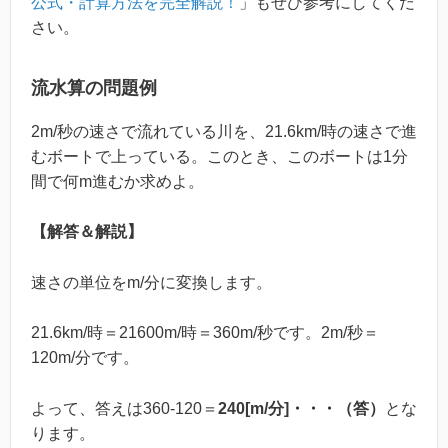
公式・計算方法を完全解説！
」もぜひ参考にしてくだ
さい。
流水算の問題例
2m/秒の速さで流れている川を、21.6km/時の速さで進
むボートで上っている。このとき、このボートは1分
間で何m進むか求めよ。
【解答＆解説】
速さの単位をm/分に変換します。
21.6km/時＝21600m/時＝360m/秒です。2m/秒＝
120m/分です。
よって、答えは360-120＝
240[m/分]・・・（答）
とな
ります。