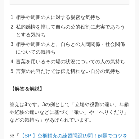
相手や周囲の人に対する親密な気持ち
私的感情を排して自らの公的役割に忠実であろう
とする気持ち
相手や周囲の人と、自らとの人間関係・社会関係
についての気持ち
言葉を用いるその場の状況についての人の気持ち
言葉の内容だけでは伝え切れない自分の気持ち
【解答＆解説】
答えは
3
です。3の例として「立場や役割の違い、年齢
や経験の違いなどに基づく「敬い」や「へりくだり」
などの気持ち」があげられています。
※「
【SPI】空欄補充の練習問題19問！例題でコツを