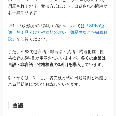
用意されており、受検方式によって出題される問題が
若干異なります。
※4つの受検方式の詳しい違いについては「
SPIの種
類一覧！見分け方や種類の違い・難易度などを徹底解
説
」をご覧ください。
また、SPI3では言語・非言語・英語・構造把握・性
格検査の5科目が用意されていますが、
多くの企業は
言語・非言語・性格検査の3科目を導入
しています。
以下からは、科目別に各受検方式の出題範囲と出題さ
れる問題例について解説していきます。
言語