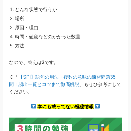
どんな状態で行うか
場所
原因・理由
時間・値段などのかかった数量
方法
なので、答えは
2
です。
※「
【SPI】語句の用法・複数の意味の練習問題35
問！頻出一覧とコツまで徹底解説
」もぜひ参考にして
ください。
本にも載ってない極秘情報