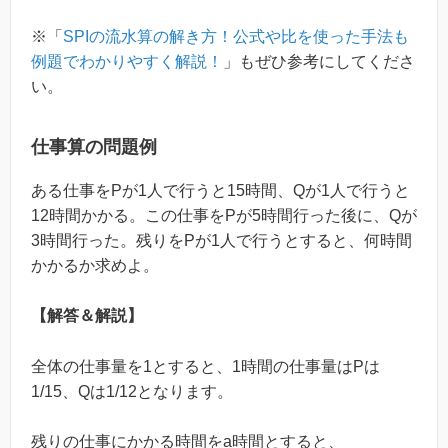
※「
SPIの流水算の解き方！公式や比を使った手法も
例題でわかりやすく解説！
」もぜひ参考にしてくださ
い。
仕事算の問題例
ある仕事をPが1人で行うと15時間、Qが1人で行うと
12時間かかる。この仕事をPが5時間行った後に、Qが
3時間行った。残りをPが1人で行うとすると、何時間
かかるか求めよ。
【解答＆解説】
全体の仕事量を1とすると、1時間の仕事量はPは
1/15、Qは1/12となります。
残りの仕事にかかる時間をa時間とすると、