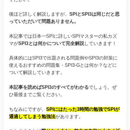
後ほど詳しく解説しますが、
SPIとSPI3は同じだと思
っていただいて問題ありません。
本記事では日本一SPIに詳しいSPIマスターの私カズ
マが
SPI3とは何かについて完全解説
していきます！
具体的にはSPI3で出題される問題例やSPI3の対策に
使えるおすすめの問題集・SPI3-Gとは何か？などに
ついて解説していきます。
本記事を読めばSPI3のすべてがわかる
でしょう。ぜ
ひ最後までご覧ください。
ちなみにですが、
SPIにはたった3時間の勉強でSPIが
通過してしまう勉強法
があります。