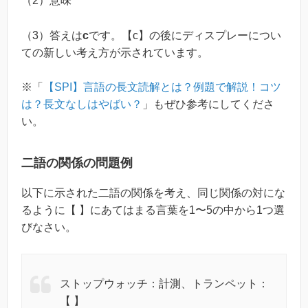
（2）意味
（3）答えは
c
です。【c】の後にディスプレーについ
ての新しい考え方が示されています。
※「
【SPI】言語の長文読解とは？例題で解説！コツ
は？長文なしはやばい？
」もぜひ参考にしてくださ
い。
二語の関係の問題例
以下に示された二語の関係を考え、同じ関係の対にな
るように【 】にあてはまる言葉を1〜5の中から1つ選
びなさい。
ストップウォッチ：計測、トランペット：
【 】