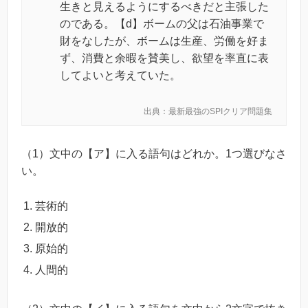
生きと見えるようにするべきだと主張した
のである。【d】ボームの父は石油事業で
財をなしたが、ボームは生産、労働を好ま
ず、消費と余暇を賛美し、欲望を率直に表
してよいと考えていた。
出典：最新最強のSPIクリア問題集
（1）文中の【ア】に入る語句はどれか。1つ選びなさ
い。
芸術的
開放的
原始的
人間的