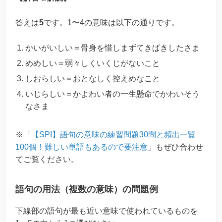
答えは
5
です。1〜4の意味は以下の通りです。
かいがいしい＝骨身を惜しまずてきぱきしたさま
めめしい＝弱々しくいくじがないこと
しおらしい＝おとなしく控えめなこと
いじらしい＝かよわい者の一生懸命でかわいそう
なさま
※「
【SPI】語句の意味の練習問題30問と頻出一覧
100個！難しい単語もあるので要注意
」もぜひ合わせ
てご覧ください。
語句の用法（複数の意味）の問題例
下線部の語句が最も近い意味で使われているものを