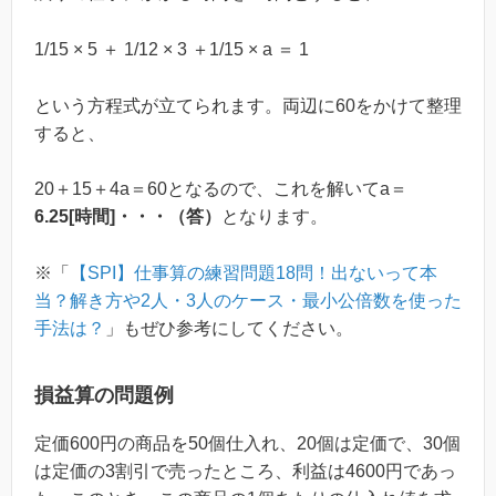
1/15 × 5 ＋ 1/12 × 3 ＋1/15 × a ＝ 1
という方程式が立てられます。両辺に60をかけて整理
すると、
20＋15＋4a＝60となるので、これを解いてa＝
6.25[時間]・・・（答）
となります。
※「
【SPI】仕事算の練習問題18問！出ないって本
当？解き方や2人・3人のケース・最小公倍数を使った
手法は？
」もぜひ参考にしてください。
損益算の問題例
定価600円の商品を50個仕入れ、20個は定価で、30個
は定価の3割引で売ったところ、利益は4600円であっ