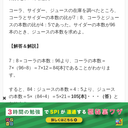
コーラ、サイダー、ジュースの在庫を調べたところ、
コーラとサイダーの本数の比が7：8、コーラとジュー
スの本数の比が4：5であった。サイダーの本数が96
本のとき、ジュースの本数を求めよ。
【解答＆解説】
7：8＝コーラの本数：96より、コーラの本数＝
7×（96÷8）＝7×12＝84[本]であることがわかりま
す。
すると、84：ジュースの本数＝4：5より、ジュース
の本数＝5×（84÷4）＝5×21＝
105[本]・・・（答）
と
なります。
※「
【SPI】割合と比の練習問題20問！難しい？公式
や解き方・コツもわかりやすく解説！
」もぜひ参考に