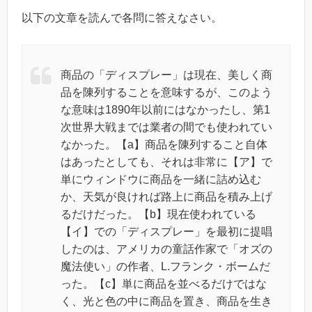
以下の文章を読んで各問に答えなさい。
商品の「ディスプレー」は現在、美しく商
品を陳列することを意味するが、このよう
な意味は1890年以前にはなかったし、第1
次世界大戦までは業者の間でも使われてい
なかった。【a】商品を陳列すること自体
はあったとしても、それは非常に【ア】で
単にウィンドウに商品を一緒に詰め込む
か、天気が良ければ路上に商品を積み上げ
るだけだった。【b】現在使われている
【イ】での「ディスプレー」を最初に提唱
したのは、アメリカの童話作家で「オズの
魔法使い」の作者、L.フランク・ボームだ
った。【c】単に商品を並べるだけではな
く、光と色の中に商品を置き、商品を生き