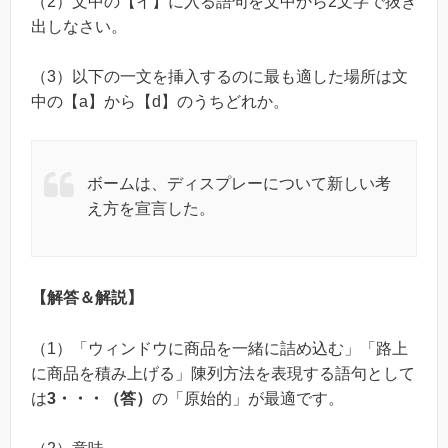
（2）文中の【イ】に入る語句を文中から2文字で抜き
出しなさい。
（3）以下の一文を挿入するのに最も適した場所は文
中の【a】から【d】のうちどれか。
ボームは、ディスプレーについて新しい考
え方を宣言した。
【解答＆解説】
（1）「ウィンドウに商品を一緒に詰め込む」「路上
に商品を積み上げる」陳列方法を表現する語句として
は
3・・・（答）
の「原始的」が最適です。