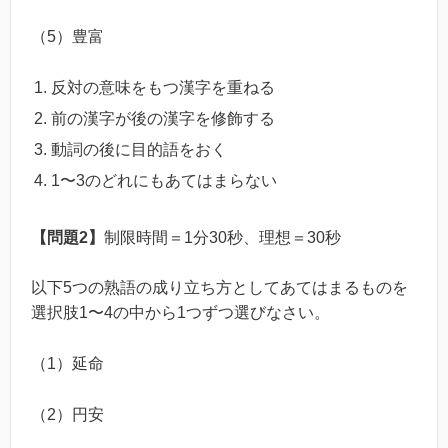
（5）豊富
反対の意味をもつ漢字を重ねる
前の漢字が後の漢字を修飾する
動詞の後に目的語をおく
1〜3のどれにもあてはまらない
【問題2】
制限時間＝1分30秒、理想＝30秒
以下5つの熟語の成り立ち方としてあてはまるものを
選択肢1〜4の中から1つずつ選びなさい。
（1）延命
（2）円安