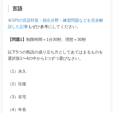
言語
※
SPIの言語対策・頻出分野・練習問題などを完全解
説した記事
もぜひ参考にしてください。
【問題1】
制限時間＝1分30秒、理想＝30秒
以下5つの熟語の成り立ち方としてあてはまるものを
選択肢1〜4の中から1つずつ選びなさい。
（1）永久
（2）往復
（3）在宅
（4）年長