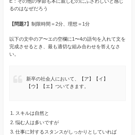
E：その他の季節も本に親しむのにふさわしいと感じ
るのはなぜだろう
【問題7】
制限時間＝2分、理想＝1分
以下の文中のア〜エの空欄に1〜4の語句を入れて文を
完成させるとき、最も適切な組み合わせを答えなさ
い。
新卒の社会人において、【ア】【イ】
【ウ】【エ】ついてきます。
スキルは自然と
悩む人は多いですが
仕事に対するスタンスがしっかりとしていれば