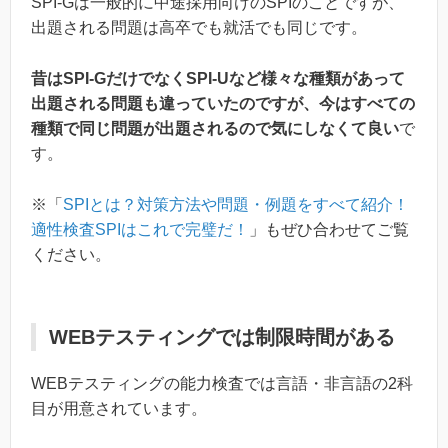
SPI-Gは一般的に中途採用向けのSPIのことですが、
出題される問題は高卒でも就活でも同じです。
昔はSPI-GだけでなくSPI-Uなど様々な種類があって
出題される問題も違っていたのですが、今はすべての
種類で同じ問題が出題されるので気にしなくて良い
で
す。
※「
SPIとは？対策方法や問題・例題をすべて紹介！
適性検査SPIはこれで完璧だ！
」もぜひ合わせてご覧
ください。
WEBテスティングでは制限時間がある
WEBテスティングの能力検査では言語・非言語の2科
目が用意されています。