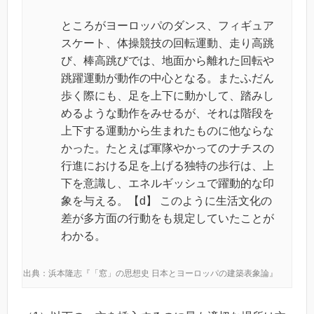
ところがヨーロッパのダンス、フィギュア
スケート、体操競技の回転運動、走り高跳
び、棒高跳びでは、地面から離れた回転や
跳躍運動が動作の中心となる。またふだん
歩く際にも、足を上下に動かして、踏みし
めるような動作をみせるが、それは階段を
上下する運動から生まれたものに他ならな
かった。たとえば軍隊やかってのナチスの
行進における足を上げる独特の歩行は、上
下を意識し、エネルギッシュで躍動的な印
象を与える。【d】 このように生活文化の
差が多方面の行動をも規定していたことが
わかる。
出典：浜本隆志『「窓」の思想史 日本とヨーロッパの建築表象論』