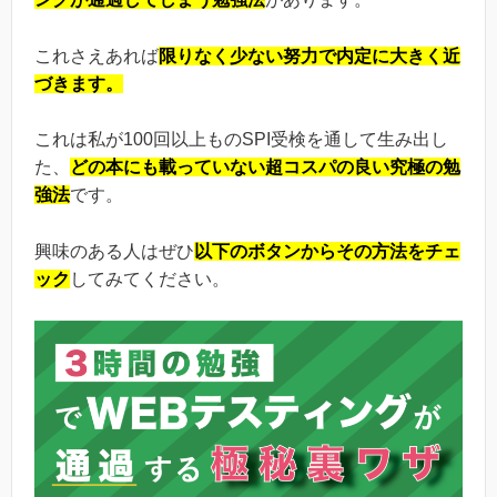
これさえあれば
限りなく少ない努力で内定に大きく近
づきます。
これは私が100回以上ものSPI受検を通して生み出し
た、
どの本にも載っていない超コスパの良い究極の勉
強法
です。
興味のある人はぜひ
以下のボタンからその方法をチェ
ック
してみてください。