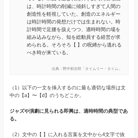
は、時計時間の削減に傾斜しすぎて人間の
創造性を軽視していた。創造のエネルギー
は時計時間の発想だけでは生まれない。時
計時間で足腰を扱えつつ、適時時間の場を
組み込みながら、知を総動員する経営が求
められる。そろそろ【 】の呪縛から逃れる
べき時が来ている。
出典：野中郁次郎「タイムリー・タイム」
（1）以下の一文を挿入するのに最も適切な場所は文
中の【a】〜【d】のうちどこか。
ジャズや演劇に見られる即興は、適時時間の典型であ
る。
（2）文中の【 】に入れる言葉を文中から4文字で抜