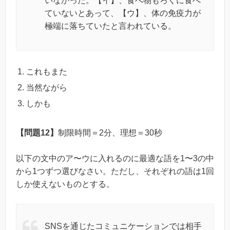
いなかった。【イ】、食べ物もろくに食べ
ていないとあって、【ウ】、体の免疫力が
極端に落ちていたと言われている。
これもまた
当然ながら
しかも
【問題12】
制限時間＝2分、理想＝30秒
以下の文中のア〜ウに入れるのに最適な語を1〜3の中
から1つずつ選びなさい。ただし、それぞれの語は1回
しか使えないものとする。
SNSを通じたコミュニケーションでは相手