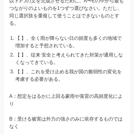
以下3つの文を完成させるために、A〜Eの中から最も
つながりのよいものを1つずつ選びなさい。ただし、
同じ選択肢を重複して使うことはできないものとす
る。
【 】、全く雨が降らない日の頻度も多くの地域で
増加すると予想されている。
【 】、従来 安全と考えられてきた対策が通用しな
くなってきている。
【 】、これを受け止める我が国の脆弱性の変化を
考慮する必要がある。
A：想定をはるかに上回る豪雨や落雷の高頻度化によ
り
B：受ける被害は外力の強さのみに依存するものでは
なく