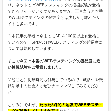
り、ネットではWEBテスティングの模擬試験が受検
できるサイトがいくつかありますが、正直言うと本番
のWEBテスティングの難易度とは少しかけ離れたサ
イトも多いです。
※本記事の筆者は今までにSPIを100回以上も受検し
ているので、SPIおよびWEBテスティングの難易度に
ついては熟知しています。
そこで今回は
本番のWEBテスティングの難易度に近
い模擬試験をご用意しました。
問題ごとに制限時間も付与しているので、就活生や転
職活動中の社会人はぜひチャレンジしてみてくださ
い。
ちなみにですが、
たった3時間の勉強でWEBテスティ
ングが通過してしまう勉強法
があります。