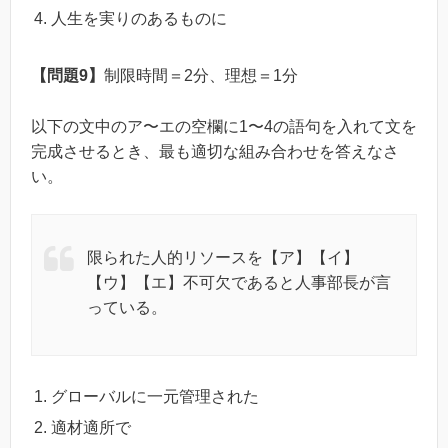
人生を実りのあるものに
【問題9】
制限時間＝2分、理想＝1分
以下の文中のア〜エの空欄に1〜4の語句を入れて文を
完成させるとき、最も適切な組み合わせを答えなさ
い。
限られた人的リソースを【ア】【イ】
【ウ】【エ】不可欠であると人事部長が言
っている。
グローバルに一元管理された
適材適所で