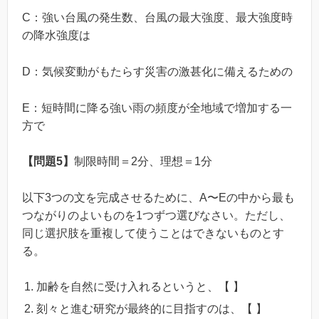
C：強い台風の発生数、台風の最大強度、最大強度時
の降水強度は
D：気候変動がもたらす災害の激甚化に備えるための
E：短時間に降る強い雨の頻度が全地域で増加する一
方で
【問題5】
制限時間＝2分、理想＝1分
以下3つの文を完成させるために、A〜Eの中から最も
つながりのよいものを1つずつ選びなさい。ただし、
同じ選択肢を重複して使うことはできないものとす
る。
加齢を自然に受け入れるというと、【 】
刻々と進む研究が最終的に目指すのは、【 】