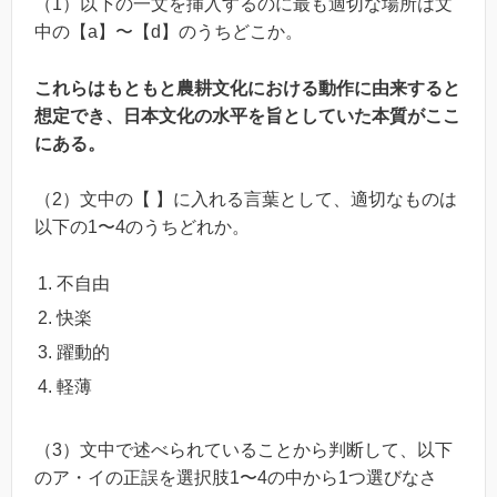
（1）以下の一文を挿入するのに最も適切な場所は文
中の【a】〜【d】のうちどこか。
これらはもともと農耕文化における動作に由来すると
想定でき、日本文化の水平を旨としていた本質がここ
にある。
（2）文中の【 】に入れる言葉として、適切なものは
以下の1〜4のうちどれか。
不自由
快楽
躍動的
軽薄
（3）文中で述べられていることから判断して、以下
のア・イの正誤を選択肢1〜4の中から1つ選びなさ