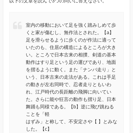
以下の文章を読んで3つの問いに答えなさい。
室内の移動において足を強く踏みしめて歩
くと家が傷むし、無作法とされた。【a】
足を滑らせるように歩くのが作法に適って
いたのも、住居の構造によるところが大き
い。ところで日本古来の相撲、剣道の基本
動作はすり足という足の運びであり、地面
を摺るように動く。また「ナンバ走り」と
いう、日本古来の走法がある。これは手足
の動きが左右同時で、忍者走りともいわ
れ、江戸時代の長距離の飛脚に向いてい
た。さらに能や狂言の動作も摺り足、日本
舞踊も同様である。【b】逆に飛び跳ねる
ことを「軽
はずみ」と称して、不安定さや【 】とみな
した。【c】