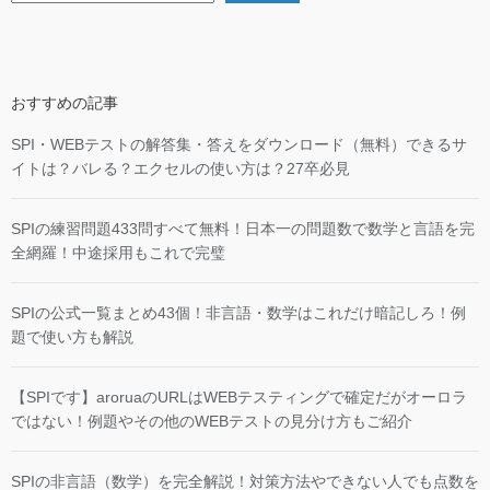
おすすめの記事
SPI・WEBテストの解答集・答えをダウンロード（無料）できるサ
イトは？バレる？エクセルの使い方は？27卒必見
SPIの練習問題433問すべて無料！日本一の問題数で数学と言語を完
全網羅！中途採用もこれで完璧
SPIの公式一覧まとめ43個！非言語・数学はこれだけ暗記しろ！例
題で使い方も解説
【SPIです】aroruaのURLはWEBテスティングで確定だがオーロラ
ではない！例題やその他のWEBテストの見分け方もご紹介
SPIの非言語（数学）を完全解説！対策方法やできない人でも点数を