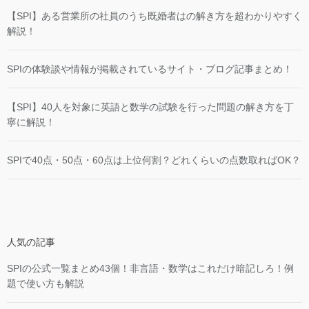
【SPI】ある営業所の社員のうち既婚者はの解き方を超わかりやすく
解説！
SPIの体験談や情報が掲載されているサイト・ブログ記事まとめ！
【SPI】40人を対象に英語と数学の試験を行った問題の解き方を丁
寧に解説！
SPIで40点・50点・60点は上位何割？どれくらいの点数取ればOK？
人気の記事
SPIの公式一覧まとめ43個！非言語・数学はこれだけ暗記しろ！例
題で使い方も解説