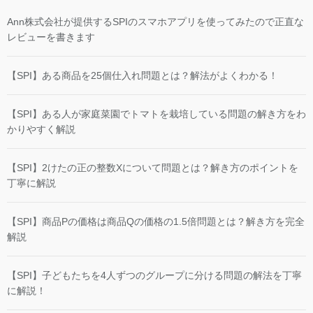
Ann株式会社が提供するSPIのスマホアプリを使ってみたので正直な
レビューを書きます
【SPI】ある商品を25個仕入れ問題とは？解法がよくわかる！
【SPI】ある人が家庭菜園でトマトを栽培している問題の解き方をわ
かりやすく解説
【SPI】2けたの正の整数Xについて問題とは？解き方のポイントを
丁寧に解説
【SPI】商品Pの価格は商品Qの価格の1.5倍問題とは？解き方を完全
解説
【SPI】子どもたちを4人ずつのグループに分ける問題の解法を丁寧
に解説！