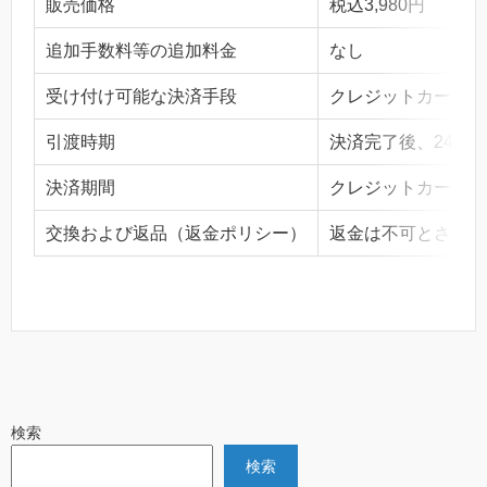
販売価格
税込3,980円
追加手数料等の追加料金
なし
受け付け可能な決済手段
クレジットカード決
引渡時期
決済完了後、24時
決済期間
クレジットカード決
交換および返品（返金ポリシー）
返金は不可とさせて
検索
検索