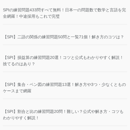
SPIの練習問題433問すべて無料！日本一の問題数で数学と言語を完
全網羅！中途採用もこれで完璧
【SPI】二語の関係の練習問題50問と一覧71個！解き方のコツは？
【SPI】損益算の練習問題20選！コツと公式もわかりやすく解説！
捨てるのはあり？
【SPI】集合・ベン図の練習問題13選！解き方や3つ・少なくともの
ケースまで網羅
【SPI】割合と比の練習問題20問！難しい？公式や解き方・コツも
わかりやすく解説！