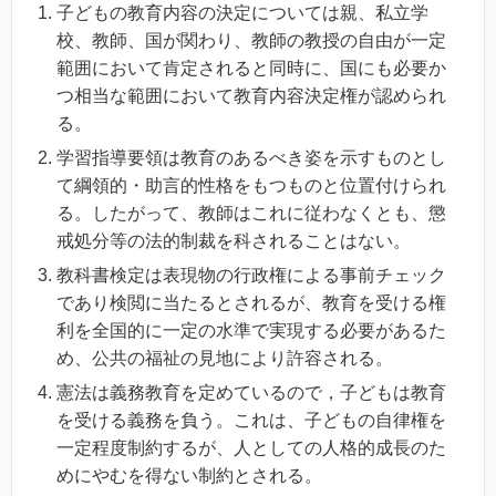
子どもの教育内容の決定については親、私立学
校、教師、国が関わり、教師の教授の自由が一定
範囲において肯定されると同時に、国にも必要か
つ相当な範囲において教育内容決定権が認められ
る。
学習指導要領は教育のあるべき姿を示すものとし
て綱領的・助言的性格をもつものと位置付けられ
る。したがって、教師はこれに従わなくとも、懲
戒処分等の法的制裁を科されることはない。
教科書検定は表現物の行政権による事前チェック
であり検閲に当たるとされるが、教育を受ける権
利を全国的に一定の水準で実現する必要があるた
め、公共の福祉の見地により許容される。
憲法は義務教育を定めているので，子どもは教育
を受ける義務を負う。これは、子どもの自律権を
一定程度制約するが、人としての人格的成長のた
めにやむを得ない制約とされる。