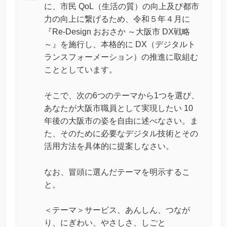
に、市民 QoL（生活の質）の向上及び都市
力の向上に繋げるため、令和５年４月に
『Re-Design おおさか ～大阪市 DX戦略
～』を施行し、本格的に DX（デジタルト
ランスフォーメーション）の推進に取組む
こととしています。
そこで、次の6つのテーマから1つを選び、
あなたが大阪市職員として実現したい 10
年後の大阪市の姿を自由に述べなさい。ま
た、そのために必要なデジタル技術とその
活用方法を具体的に提案しなさい。
なお、冒頭に選んだテーマを明示するこ
と。
＜テーマ＞サービス、あんしん、つなが
り、にぎわい、やさしさ、しごと