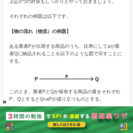
上記3つの対策もしっかりとやっておきましょう。
それぞれの例題は以下です。
【物の流れ（物流）の例題】
ある業者Pが出荷する商品のうち、比率にしてaが業
者Qに納品されることを以下のような図で示すことに
する。
このとき、業者PとQが保有する商品の量をそれぞれ
P、QとするとQ=aPが成り立つものとする。
また、業者Pが出荷する商品のうち比率aと、業者Qが
出荷する商品のうち比率bとが業者Rに納品されるこ
とを以下のような図で示すことにする。