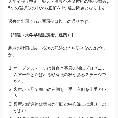
大学卒程度技術、短大・高専卒程度技術の筆記試験は
5つの選択肢の中から正解を1つ選ぶ問題となります。
過去に出題された問題例は以下の通りです。
【問題（大学卒程度技術、建築）】
劇場の計画に関する次の記述のうち妥当なのはどれ
か。
オープンステージは舞台と客席の間にプロセニア
ムアーチと呼ばれる額縁状の枠があるステージで
ある。
客席から見て舞台の右側を下手、左側を上手とい
う。
客席の縦通路は舞台の間口の中心線上に設けるの
がよい。