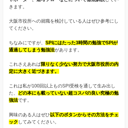
きます。
大阪市役所への就職を検討している人はぜひ参考にし
てください。
ちなみにですが、
SPIにはたった3時間の勉強でSPIが
通過してしまう勉強法
があります。
これさえあれば
限りなく少ない努力で大阪市役所の内
定に大きく近づきます。
これは私が100回以上ものSPI受検を通して生み出し
た、
どの本にも載っていない超コスパの良い究極の勉
強法
です。
興味のある人はぜひ
以下のボタンからその方法をチェ
ック
してみてください。