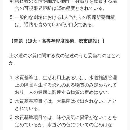
演技者の表情や細かい動作・身振りを鑑賞する場
合の可視限界距離は15m程度とされている。
一般的な劇場における1人当たりの客席所要面積
2
は、通路を含めて0.3m
が目安である。
【問題（短大・高専卒程度技術、都市建設）】
上水道の水質に関する次の記述のうち妥当なのはどれ
か。
水質基準は、生活利用上あるいは、水道施設管理
上の障害を生ずる恐れのある物質のみ定められて
おり、人の健康に関連する物質の定めはない。
水質基準項目では、大腸菌は検出されないことと
されている。
水質基準項目では、味や臭気に異常がないことを
定めているが、水道水の色についての定めはな