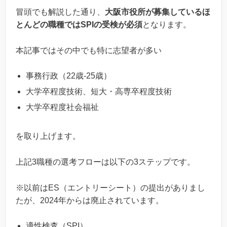
冒頭でも解説した通り、
大阪市役所が募集しているほ
とんどの職種ではSPIの受検が必須
となります。
本記事ではその中でも特に志望者が多い
事務行政（22歳-25歳）
大学卒程度技術、短大・高専卒程度技術
大学卒程度社会福祉
を取り上げます。
上記3職種の選考フローは以下の3ステップです。
※以前はES（エントリーシート）の提出がありまし
たが、2024年からは廃止されています。
適性検査（SPI）