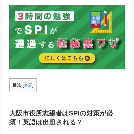
目次
[
表示
]
大阪市役所志望者はSPIの対策が必
須！英語は出題される？