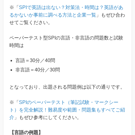
※「
SPIで英語は出ない？対策法・時間は？英語があ
るかないか事前に調べる方法と企業一覧
」もぜひ合わ
せてご覧ください。
ペーパーテスト型SPIの言語・非言語の問題数と試験
時間は
言語＝30分／40問
非言語＝40分／30問
となっており、出題される問題例は以下の通りです。
※「
SPIのペーパーテスト（筆記試験・マークシー
ト）を完全解説！難易度や範囲・問題集もすべてご紹
介
」もぜひ参考にしてください。
【言語の例題】