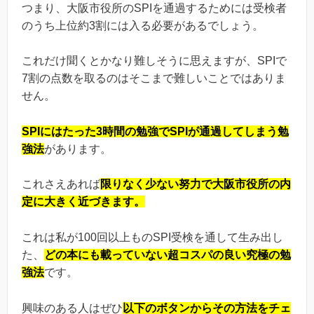
つまり、大阪市役所のSPIを通過するためには受検者
のうち上位約3割には入る必要があるでしょう。
これだけ聞くとかなり難しそうに思えますが、SPIで
7割の点数を取るのはそこまで難しいことではありま
せん。
SPIにはたった3時間の勉強でSPIが通過してしまう勉
強法
があります。
これさえあれば
限りなく少ない努力で大阪市役所の内
定に大きく近づきます。
これは私が100回以上ものSPI受検を通して生み出し
た、
どの本にも載っていない超コスパの良い究極の勉
強法
です。
興味のある人はぜひ
以下のボタンからその方法をチェ