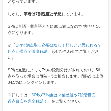
となっています。
しかし、
筆者は7割程度と予想
しています。
SPIは言語・非言語ともに80点満点なので7割だと56
点になります。
※「
SPIで満点取る必要はなし！怪しいと思われる？
何点が満点？徹底解説
」もぜひ合わせてご覧くださ
い。
SPIは点数によって7つの段階分けがされており、56
点を取った場合は段階＝5に相当します。段階5は上位
34.5%にランクインします。
※詳しくは「
SPIの平均点は？偏差値や7段階目安・
得点目安を完全解説！
」をご覧ください。