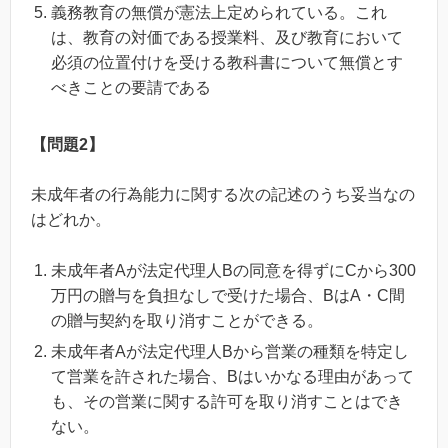
義務教育の無償が憲法上定められている。これ
は、教育の対価である授業料、及び教育において
必須の位置付けを受ける教科書について無償とす
べきことの要請である
【問題2】
未成年者の行為能力に関する次の記述のうち妥当なの
はどれか。
未成年者Aが法定代理人Bの同意を得ずにCから300
万円の贈与を負担なしで受けた場合、BはA・C間
の贈与契約を取り消すことができる。
未成年者Aが法定代理人Bから営業の種類を特定し
て営業を許された場合、Bはいかなる理由があって
も、その営業に関する許可を取り消すことはでき
ない。