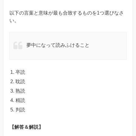
以下の言葉と意味が最も合致するものを1つ選びなさ
い。
夢中になって読みふけること
卒読
耽読
熟読
精読
判読
【解答＆解説】