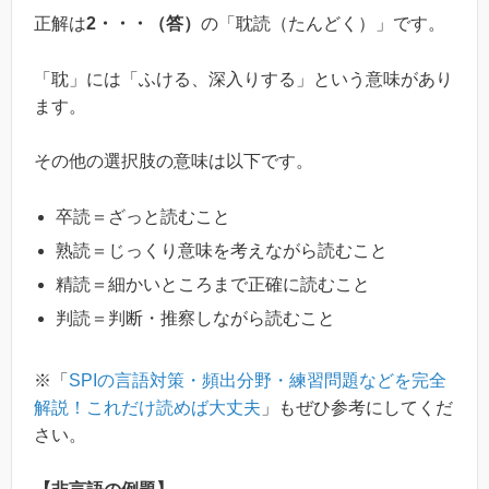
正解は
2・・・（答）
の「耽読（たんどく）」です。
「耽」には「ふける、深入りする」という意味があり
ます。
その他の選択肢の意味は以下です。
卒読＝ざっと読むこと
熟読＝じっくり意味を考えながら読むこと
精読＝細かいところまで正確に読むこと
判読＝判断・推察しながら読むこと
※「
SPIの言語対策・頻出分野・練習問題などを完全
解説！これだけ読めば大丈夫
」もぜひ参考にしてくだ
さい。