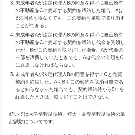
未成年者Aが法定代理人Bの同意を得ずに自己所有
の不動産をCに売却する契約を締結した場合、Aは
Bの同意を得なくても、この契約を単独で取り消す
ことができる。
未成年者Aが法定代理人Bの同意を得ずに自己所有
の不動産をCに売却する契約を締結し代金を受領し
たが、Bがこの契約を取り消した場合、Aが代金の
一部を浪費していたときでも、Aは代金の全額をC
に返還しなければならない。
未成年者Aが法定代理人Bの同意を得ずにCと売買
契約を締結した。AもBもこの契約を取消可能であ
ると知らなかった場合でも、契約締結時から5年を
経過したときは、取り消すことはできない。
続いては大学卒程度技術、短大・高専卒程度技術の筆
記試験についてです。