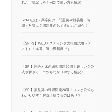
れだけ暗記しろ！例題で使い方も解説
SPI-Hとは？高卒向け！問題例や難易度・時
間・対策は？問題集のおすすめもご紹介！
【SPI-G】WEBテスティングの模擬試験（テ
スト）！本番に近い難易度です
【SPI】割合と比の練習問題20問！難しい？公
式や解き方・コツもわかりやすく解説！
【SPI】損益算の練習問題20選！コツと公式も
わかりやすく解説！捨てるのはあり？