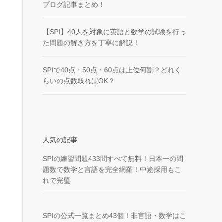
ブログ記事まとめ！
【SPI】40人を対象に英語と数学の試験を行っ
た問題の解き方を丁寧に解説！
SPIで40点・50点・60点は上位何割？どれく
らいの点数取ればOK？
人気の記事
SPIの練習問題433問すべて無料！日本一の問
題数で数学と言語を完全網羅！中途採用もこ
れで完璧
SPIの公式一覧まとめ43個！非言語・数学はこ