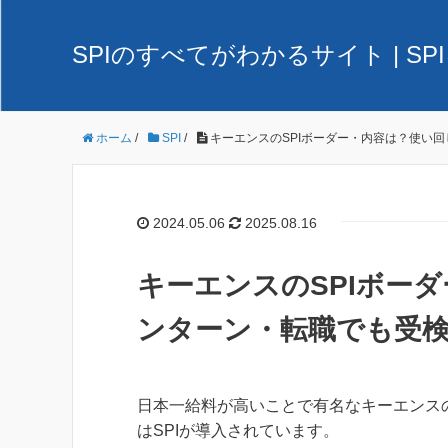
SPIのすべてがわかるサイト | 
ホーム
/
SPI
/
キーエンスのSPIボーダー・内容は？使い
2024.05.06
2025.08.16
キーエンスのSPIボー
ンターン・転職でも受
日本一給料が高いことで有名なキーエンス
はSPIが導入されています。