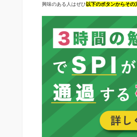
興味のある人はぜひ
以下のボタンからその