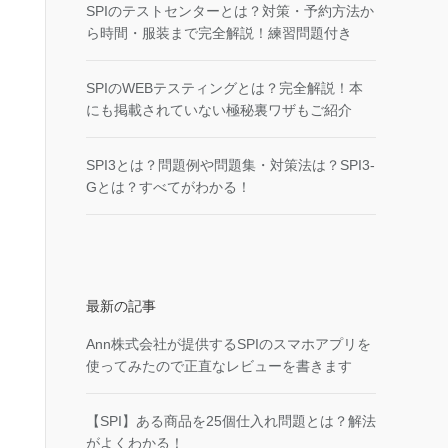
SPIのテストセンターとは？対策・予約方法か
ら時間・服装まで完全解説！練習問題付き
SPIのWEBテスティングとは？完全解説！本
にも掲載されていない極秘裏ワザもご紹介
SPI3とは？問題例や問題集・対策法は？SPI3-
Gとは？すべてがわかる！
最新の記事
Ann株式会社が提供するSPIのスマホアプリを
使ってみたので正直なレビューを書きます
【SPI】ある商品を25個仕入れ問題とは？解法
がよくわかる！