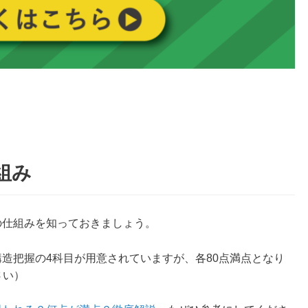
組み
の仕組みを知っておきましょう。
構造把握の4科目が用意されていますが、各80点満点となり
さい）