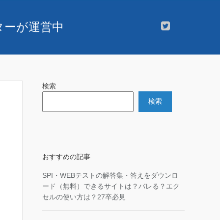
スターが運営中
検索
検索
おすすめの記事
SPI・WEBテストの解答集・答えをダウンロ
ード（無料）できるサイトは？バレる？エク
セルの使い方は？27卒必見