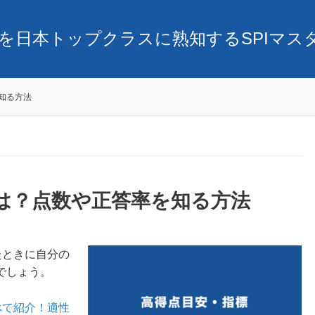
SPIを日本トップクラスに熟知するSPIマ
知る方法
標は？点数や正答率を知る方法
たときに自分の
でしょう。
べて紹介！適性