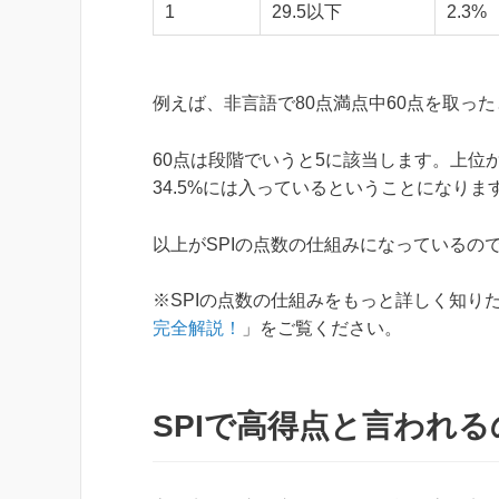
1
29.5以下
2.3%
例えば、非言語で80点満点中60点を取っ
60点は段階でいうと5に該当します。上位か
34.5%には入っているということになりま
以上がSPIの点数の仕組みになっているの
※SPIの点数の仕組みをもっと詳しく知り
完全解説！
」をご覧ください。
SPIで高得点と言われ