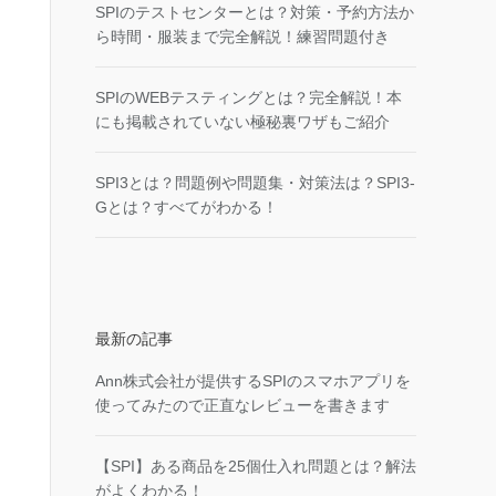
SPIのテストセンターとは？対策・予約方法か
ら時間・服装まで完全解説！練習問題付き
SPIのWEBテスティングとは？完全解説！本
にも掲載されていない極秘裏ワザもご紹介
SPI3とは？問題例や問題集・対策法は？SPI3-
Gとは？すべてがわかる！
最新の記事
Ann株式会社が提供するSPIのスマホアプリを
使ってみたので正直なレビューを書きます
【SPI】ある商品を25個仕入れ問題とは？解法
がよくわかる！