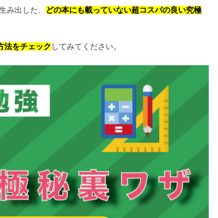
て生み出した、
どの本にも載っていない超コスパの良い究極
方法をチェック
してみてください。