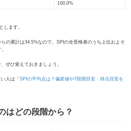
100.0%
たとします。
らの累計は34.5%なので、SPIの全受検者のうち上位およそ
す。
で、ぜひ覚えておきましょう。
たい人は「
SPIの平均点は？偏差値や7段階目安・得点目安を
るのはどの段階から？