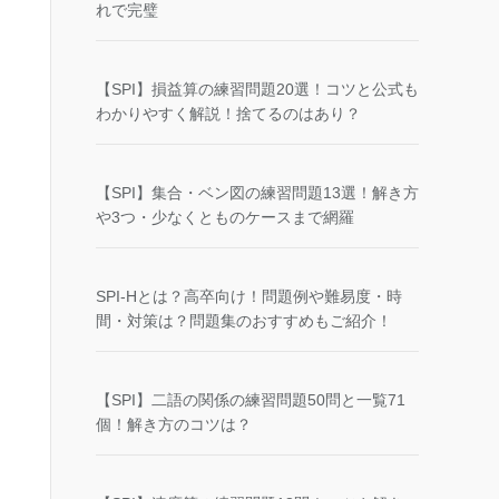
れで完璧
【SPI】損益算の練習問題20選！コツと公式も
わかりやすく解説！捨てるのはあり？
【SPI】集合・ベン図の練習問題13選！解き方
や3つ・少なくとものケースまで網羅
SPI-Hとは？高卒向け！問題例や難易度・時
間・対策は？問題集のおすすめもご紹介！
【SPI】二語の関係の練習問題50問と一覧71
個！解き方のコツは？