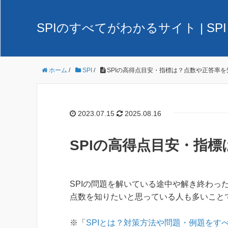
SPIのすべてがわかるサイト | 
ホーム
/
SPI
/
SPIの高得点目安・指標は？点数や正答率を
2023.07.15
2025.08.16
SPIの高得点目安・指
SPIの問題を解いている途中や解き終わっ
点数を知りたいと思っている人も多いこと
※「
SPIとは？対策方法や問題・例題をす