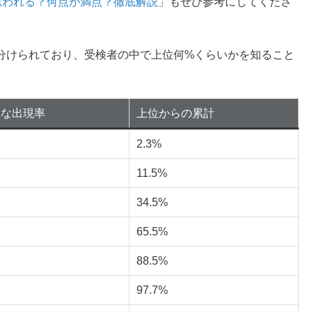
思われる？何点が満点？徹底解説
」もぜひ参考にしてくださ
分けられており、受検者の中で上位何%くらいかを知ること
的な出現率
上位からの累計
2.3%
11.5%
34.5%
65.5%
88.5%
97.7%