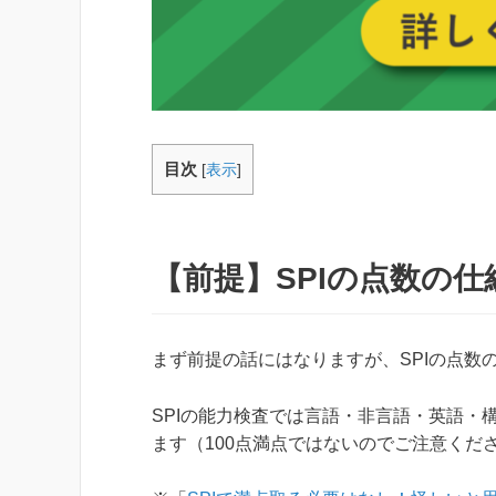
目次
[
表示
]
【前提】SPIの点数の仕
まず前提の話にはなりますが、SPIの点数
SPIの能力検査では言語・非言語・英語・
ます（100点満点ではないのでご注意くだ