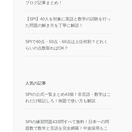
ブログ記事まとめ！
【SPI】40人を対象に英語と数学の試験を行っ
た問題の解き方を丁寧に解説！
SPIで40点・50点・60点は上位何割？どれく
らいの点数取ればOK？
人気の記事
SPIの公式一覧まとめ43個！非言語・数学はこ
れだけ暗記しろ！例題で使い方も解説
SPIの練習問題433問すべて無料！日本一の問
題数で数学と言語を完全網羅！中途採用もこ