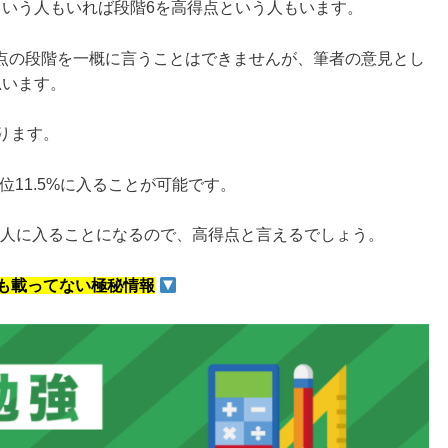
という人もいれば段階6を高得点という人もいます。
点の段階を一概に言うことはできませんが、筆者の意見とし
思います。
ります。
上位11.5%に入ることが可能です。
11人に入ることになるので、高得点と言えるでしょう。
も載ってない極秘情報