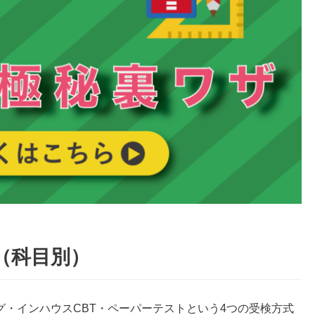
（科目別）
ング・インハウスCBT・ペーパーテストという4つの受検方式