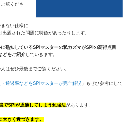
てご覧くださ
できない仕様に
は出題された問題に特徴があったりします。
ルに熟知しているSPIマスターの私カズマがSPIの高得点目
などをご紹介
していきます。
会人はぜひ最後までご覧ください。
題・通過率などをSPIマスターが完全解説
」もぜひ参考にして
勉強でSPIが通過してしまう勉強法
があります。
に大きく近づきます。