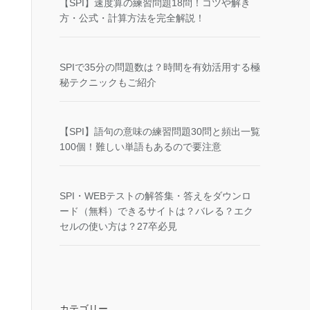
【SPI】速度算の練習問題18問！コツや解き
方・公式・計算方法を完全解説！
SPIで35分の問題数は？時間を有効活用する極
秘テクニックもご紹介
【SPI】語句の意味の練習問題30問と頻出一覧
100個！難しい単語もあるので要注意
SPI・WEBテストの解答集・答えをダウンロ
ード（無料）できるサイトは？バレる？エク
セルの使い方は？27卒必見
カテゴリー