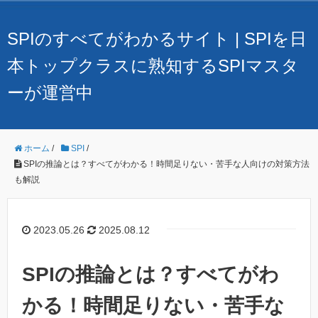
SPIのすべてがわかるサイト | SPIを日
本トップクラスに熟知するSPIマスタ
ーが運営中
ホーム
/
SPI
/
SPIの推論とは？すべてがわかる！時間足りない・苦手な人向けの対策方法
も解説
2023.05.26
2025.08.12
SPIの推論とは？すべてがわ
かる！時間足りない・苦手な