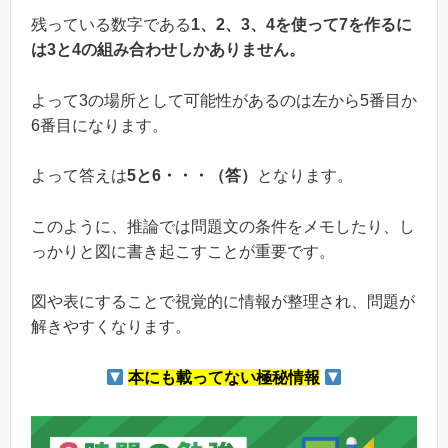
残っている数字である
1、2、3、4を使って7を作るに
は3と4の組み合わせしかありません。
よって3の場所として可能性があるのは左から5番目か
6番目になります。
よって答えは
5と6・・・（答）
となります。
このように、推論では問題文の条件をメモしたり、し
っかりと図に書き起こすことが重要です。
図や表にすることで視覚的に情報が整理され、問題が
解きやすくなります。
本にも載ってない極秘情報