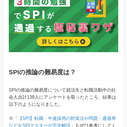
SPIの推論の難易度は？
SPIの推論の難易度について就活生と転職活動中の社
会人合計138人にアンケートを取ったところ、結果は
以下のようになりました。
※「
【SPI】転職・中途採用の対策法や問題・通過率
などをSPIマスターが完全解説
」もぜひ参考にしてく