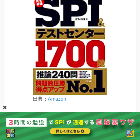
出典：
Amazon
推論の問題が240問も用意されているので、推論の対
策をしたい人にはぴったりの問題集です。
ページ数も全部で568ページとかなりボリュームのあ