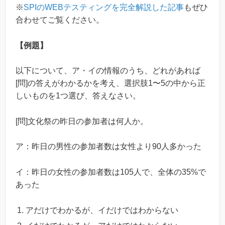
※
SPIのWEBテスティングを完全解説した記事
もぜひ
合わせてご覧ください。
【例題】
以下について、ア・イの情報のうち、どれがあれば
[問]の答えがわかるかを考え、選択肢1〜5の中から正
しいものを1つ選び、答えなさい。
[問]文化祭の昨日の参加者は何人か。
ア：昨日の男性の参加者数は女性より90人多かった
イ：昨日の女性の参加者数は105人で、全体の35%で
あった
アだけでわかるが、イだけではわからない