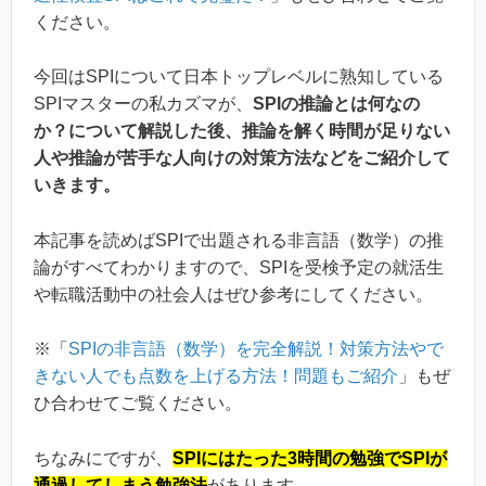
ください。
今回はSPIについて日本トップレベルに熟知している
SPIマスターの私カズマが、
SPIの推論とは何なの
か？について解説した後、推論を解く時間が足りない
人や推論が苦手な人向けの対策方法などをご紹介して
いきます。
本記事を読めばSPIで出題される非言語（数学）の推
論がすべてわかりますので、SPIを受検予定の就活生
や転職活動中の社会人はぜひ参考にしてください。
※「
SPIの非言語（数学）を完全解説！対策方法やで
きない人でも点数を上げる方法！問題もご紹介
」もぜ
ひ合わせてご覧ください。
ちなみにですが、
SPIにはたった3時間の勉強でSPIが
通過してしまう勉強法
があります。