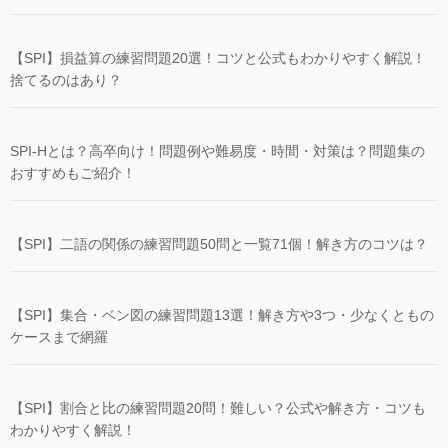
【SPI】損益算の練習問題20選！コツと公式もわかりやすく解説！
捨てるのはあり？
SPI-Hとは？高卒向け！問題例や難易度・時間・対策は？問題集の
おすすめもご紹介！
【SPI】二語の関係の練習問題50問と一覧71個！解き方のコツは？
【SPI】集合・ベン図の練習問題13選！解き方や3つ・少なくともの
ケースまで網羅
【SPI】割合と比の練習問題20問！難しい？公式や解き方・コツも
わかりやすく解説！