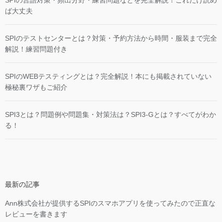
SPIの言語対策・頻出分野・練習問題などを完全解説！これだけ読め
ば大丈夫
SPIのテストセンターとは？対策・予約方法から時間・服装まで完全
解説！練習問題付き
SPIのWEBテスティングとは？完全解説！本にも掲載されていない
極秘裏ワザもご紹介
SPI3とは？問題例や問題集・対策法は？SPI3-Gとは？すべてがわか
る！
最新の記事
Ann株式会社が提供するSPIのスマホアプリを使ってみたので正直な
レビューを書きます