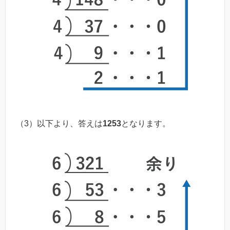
（3）以下より、答えは
1253
となります。