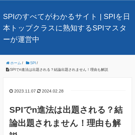
SPIのすべてがわかるサイト | SPIを日
本トップクラスに熟知するSPIマスタ
ーが運営中
ホーム
/
SPI
/
SPIでn進法は出題される？結論出題されません！理由も解説
2023.11.07
2024.02.28
SPIでn進法は出題される？結
論出題されません！理由も解