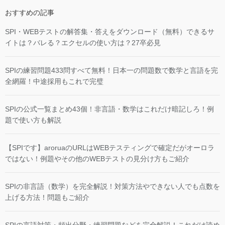
おすすめの記事
SPI・WEBテストの解答集・答えをダウンロード（無料）できるサ
イトは？バレる？エクセルの使い方は？27卒必見
SPIの練習問題433問すべて無料！日本一の問題数で数学と言語を完
全網羅！中途採用もこれで完璧
SPIの公式一覧まとめ43個！非言語・数学はこれだけ暗記しろ！例
題で使い方も解説
【SPIです】aroruaのURLはWEBテスティングで確定だがオーロラ
ではない！例題やその他のWEBテストの見分け方もご紹介
SPIの非言語（数学）を完全解説！対策方法やできない人でも点数を
上げる方法！問題もご紹介