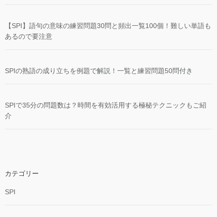
【SPI】語句の意味の練習問題30問と頻出一覧100個！難しい単語も
あるので要注意
SPIの熟語の成り立ちを例題で解説！一覧と練習問題50問付き
SPIで35分の問題数は？時間を有効活用する極秘テクニックもご紹
介
カテゴリー
SPI