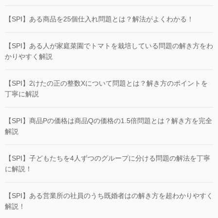
【SPI】ある商品を25個仕入れ問題とは？解法がよくわかる！
【SPI】ある人が家庭菜園でトマトを栽培している問題の解き方をわ
かりやすく解説
【SPI】2けたの正の整数Xについて問題とは？解き方のポイントを
丁寧に解説
【SPI】商品Pの価格は商品Qの価格の1.5倍問題とは？解き方を完全
解説
【SPI】子どもたちを4人ずつのグループに分ける問題の解法を丁寧
に解説！
【SPI】ある営業所の社員のうち既婚者はの解き方を超わかりやすく
解説！