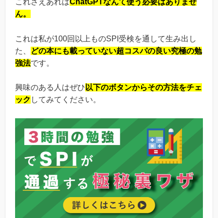
これさえあれば
ChatGPTなんて使う必要はありませ
ん。
これは私が100回以上ものSPI受検を通して生み出し
た、
どの本にも載っていない超コスパの良い究極の勉
強法
です。
興味のある人はぜひ
以下のボタンからその方法をチェ
ック
してみてください。