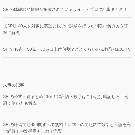
SPIの体験談や情報が掲載されているサイト・ブログ記事まとめ！
【SPI】40人を対象に英語と数学の試験を行った問題の解き方を丁
寧に解説！
SPIで40点・50点・60点は上位何割？どれくらいの点数取ればOK？
人気の記事
SPIの公式一覧まとめ43個！非言語・数学はこれだけ暗記しろ！例
題で使い方も解説
SPIの練習問題433問すべて無料！日本一の問題数で数学と言語を完
全網羅！中途採用もこれで完璧