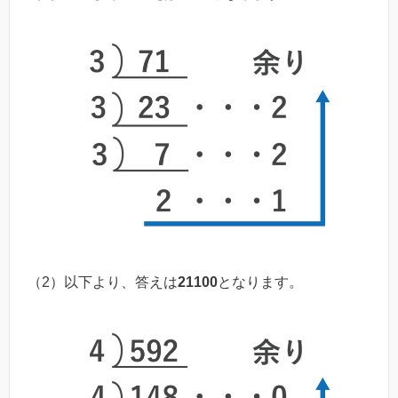
（2）以下より、答えは
21100
となります。