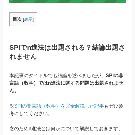
目次
[
表示
]
SPIでn進法は出題される？結論出題さ
れません
本記事のタイトルでも結論を述べましたが、
SPIの非
言語（数学）ではn進法に関する問題は出題されませ
ん。
※
SPIの非言語（数学）を完全解説した記事
もぜひ参
考にしてください。
念のためn進法とは何かについて解説しておきます。