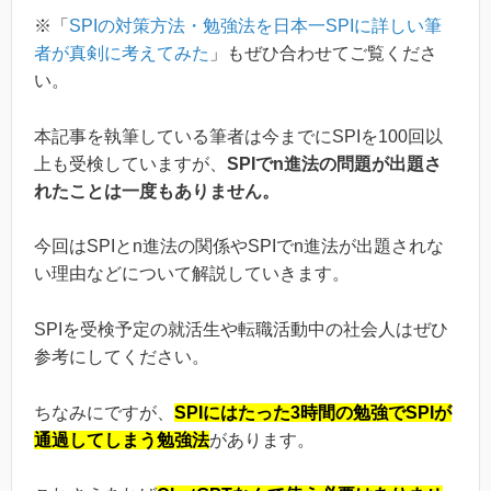
※「
SPIの対策方法・勉強法を日本一SPIに詳しい筆
者が真剣に考えてみた
」もぜひ合わせてご覧くださ
い。
本記事を執筆している筆者は今までにSPIを100回以
上も受検していますが、
SPIでn進法の問題が出題さ
れたことは一度もありません。
今回はSPIとn進法の関係やSPIでn進法が出題されな
い理由などについて解説していきます。
SPIを受検予定の就活生や転職活動中の社会人はぜひ
参考にしてください。
ちなみにですが、
SPIにはたった3時間の勉強でSPIが
通過してしまう勉強法
があります。