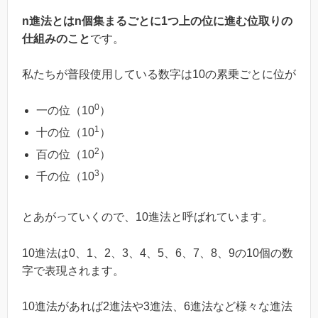
n進法とはn個集まるごとに1つ上の位に進む位取りの
仕組みのこと
です。
私たちが普段使用している数字は10の累乗ごとに位が
0
一の位（10
）
1
十の位（10
）
2
百の位（10
）
3
千の位（10
）
とあがっていくので、10進法と呼ばれています。
10進法は0、1、2、3、4、5、6、7、8、9の10個の数
字で表現されます。
10進法があれば2進法や3進法、6進法など様々な進法