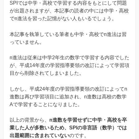
SPIでは中学・高校で学習する内容をもとにして問題
が出題されますが、本記事の読者の中には中学・高校
でn進法を習った記憶がない人もいるでしょう。
本記事を執筆している筆者も中学・高校でn進法は習
っていません。
n進法は従来は中学2年生の数学で学習する内容でした
が、平成14年度の学習指導要領の改訂によって学習項
目から削除されてしまいました。
しかし、平成24年度の学習指導要領の改訂によってn
進数は再び学習項目に追加され、n進数は高校の数学
Aで学習することになりました。
以上の背景から、
n進数を学習せずに中学・高校を卒
業した人が多数いるため、SPIの非言語（数学）では
出題範囲に含まれていない
のです。