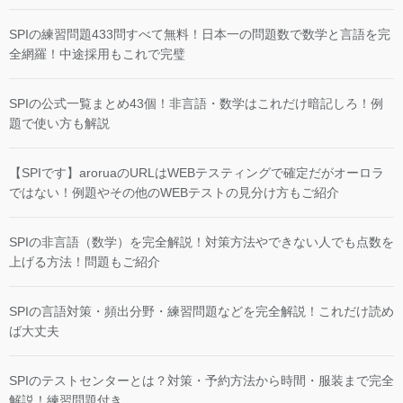
SPIの練習問題433問すべて無料！日本一の問題数で数学と言語を完
全網羅！中途採用もこれで完璧
SPIの公式一覧まとめ43個！非言語・数学はこれだけ暗記しろ！例
題で使い方も解説
【SPIです】aroruaのURLはWEBテスティングで確定だがオーロラ
ではない！例題やその他のWEBテストの見分け方もご紹介
SPIの非言語（数学）を完全解説！対策方法やできない人でも点数を
上げる方法！問題もご紹介
SPIの言語対策・頻出分野・練習問題などを完全解説！これだけ読め
ば大丈夫
SPIのテストセンターとは？対策・予約方法から時間・服装まで完全
解説！練習問題付き