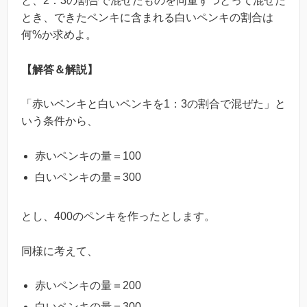
と、2：3の割合で混ぜたものを同量ずつとって混ぜた
とき、できたペンキに含まれる白いペンキの割合は
何%か求めよ。
【解答＆解説】
「赤いペンキと白いペンキを1：3の割合で混ぜた」と
いう条件から、
赤いペンキの量＝100
白いペンキの量＝300
とし、400のペンキを作ったとします。
同様に考えて、
赤いペンキの量＝200
白いペンキの量＝300