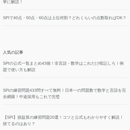
寧に解説！
SPIで40点・50点・60点は上位何割？どれくらいの点数取ればOK？
人気の記事
SPIの公式一覧まとめ43個！非言語・数学はこれだけ暗記しろ！例
題で使い方も解説
SPIの練習問題433問すべて無料！日本一の問題数で数学と言語を完
全網羅！中途採用もこれで完璧
【SPI】損益算の練習問題20選！コツと公式もわかりやすく解説！
捨てるのはあり？