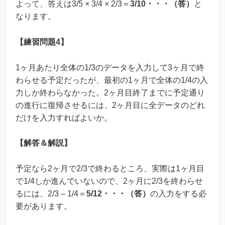
よって、答えは3/5 × 3/4 × 2/3＝
3/10・・・（答）
と
なります。
【練習問題4】
1ヶ月あたり全体の1/3のデータを入力して3ヶ月で終
わらせる予定だったが、最初の1ヶ月で全体の1/4の入
力しか終わらなかった。2ヶ月目終了までに予定通り
の進行に復帰させるには、2ヶ月目に全データのどれ
だけを入力すればよいか。
【解答＆解説】
予定なら2ヶ月で2/3で終わるところ、実際は1ヶ月目
で1/4しか進んでいないので、2ヶ月に2/3を終わらせ
るには、2/3 – 1/4＝
5/12・・・（答）
の入力をする必
要があります。