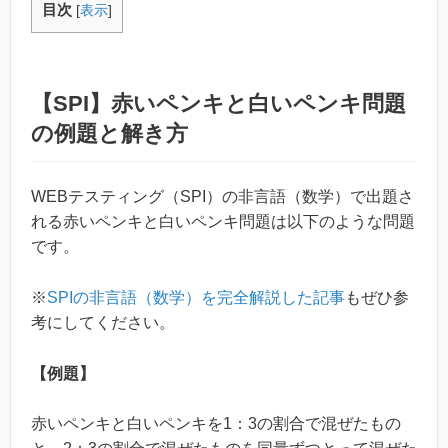
目次
[
表示
]
【SPI】赤いペンキと白いペンキ問題
の例題と解き方
WEBテスティング（SPI）の非言語（数学）で出題さ
れる赤いペンキと白いペンキ問題は以下のような問題
です。
※
SPIの非言語（数学）を完全解説した記事
もぜひ参
考にしてください。
【例題】
赤いペンキと白いペンキを1：3の割合で混ぜたもの