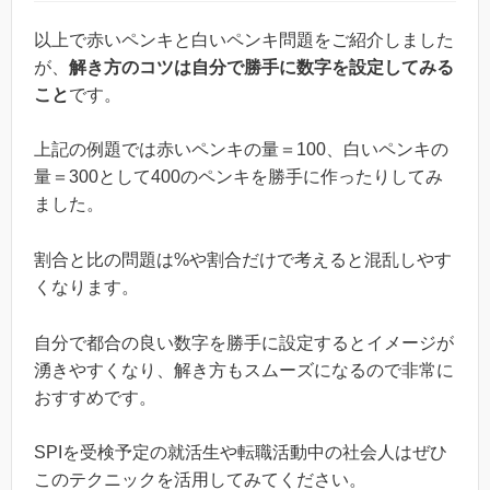
以上で赤いペンキと白いペンキ問題をご紹介しました
が、
解き方のコツは自分で勝手に数字を設定してみる
こと
です。
上記の例題では赤いペンキの量＝100、白いペンキの
量＝300として400のペンキを勝手に作ったりしてみ
ました。
割合と比の問題は%や割合だけで考えると混乱しやす
くなります。
自分で都合の良い数字を勝手に設定するとイメージが
湧きやすくなり、解き方もスムーズになるので非常に
おすすめです。
SPIを受検予定の就活生や転職活動中の社会人はぜひ
このテクニックを活用してみてください。