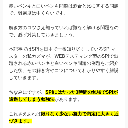
赤いペンキと白いペンキ問題は割合と比に関する問題
で、難易度は中くらいです。
解き方のコツさえ知っていれば難なく解ける問題なの
で、必ず対策しておきましょう。
本記事ではSPIを日本で一番知り尽くしているSPIマ
スターの私カズマが、WEBテスティング型のSPIで出
題される赤いペンキと白いペンキ問題の例題をご紹介
した後、その解き方やコツについてわかりやすく解説
していきます。
ちなみにですが、
SPIにはたった3時間の勉強でSPIが
通過してしまう勉強法
があります。
これさえあれば
限りなく少ない努力で内定に大きく近
づきます。