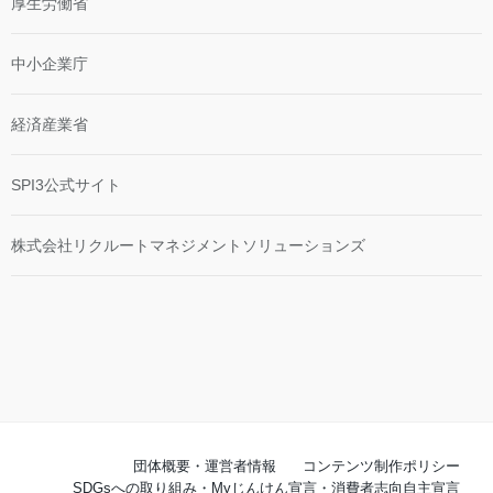
厚生労働省
中小企業庁
経済産業省
SPI3公式サイト
株式会社リクルートマネジメントソリューションズ
団体概要・運営者情報
コンテンツ制作ポリシー
SDGsへの取り組み・Myじんけん宣言・消費者志向自主宣言