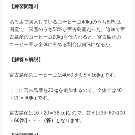
【練習問題2】
ある店で購入しているコーヒー豆40kgのうち80%は
国産で、国産のうち50%が宮古島産だった。追加で宮
古島産のコーヒー豆20kgを仕入れると、宮古島産の
コーヒー豆が全体に占める割合は何%になるか。
【解答＆解説】
宮古島産のコーヒー豆は40×0.8×0.5＝16[kg]です。
ここに宮古島産を20kgを追加するので、全体では40
＋20＝60[kg]です。
宮古島産は16＋20＝36[kg]なので、答えは36÷60×100
＝
60[%]・・・（答）
となります。