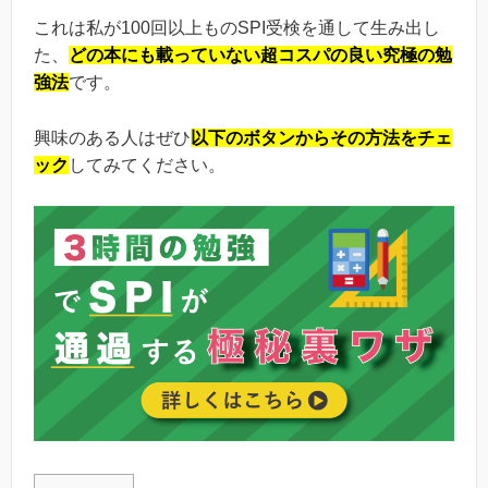
これは私が100回以上ものSPI受検を通して生み出し
た、
どの本にも載っていない超コスパの良い究極の勉
強法
です。
興味のある人はぜひ
以下のボタンからその方法をチェ
ック
してみてください。