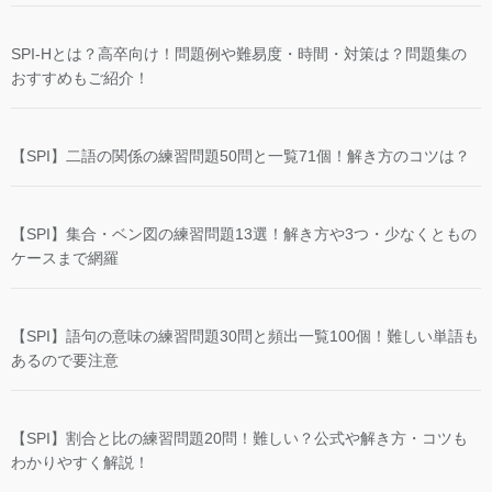
SPI-Hとは？高卒向け！問題例や難易度・時間・対策は？問題集の
おすすめもご紹介！
【SPI】二語の関係の練習問題50問と一覧71個！解き方のコツは？
【SPI】集合・ベン図の練習問題13選！解き方や3つ・少なくともの
ケースまで網羅
【SPI】語句の意味の練習問題30問と頻出一覧100個！難しい単語も
あるので要注意
【SPI】割合と比の練習問題20問！難しい？公式や解き方・コツも
わかりやすく解説！