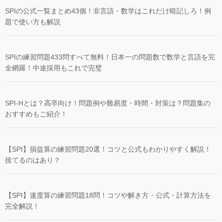
SPIの公式一覧まとめ43個！非言語・数学はこれだけ暗記しろ！例
題で使い方も解説
SPIの練習問題433問すべて無料！日本一の問題数で数学と言語を完
全網羅！中途採用もこれで完璧
SPI-Hとは？高卒向け！問題例や難易度・時間・対策は？問題集の
おすすめもご紹介！
【SPI】損益算の練習問題20選！コツと公式もわかりやすく解説！
捨てるのはあり？
【SPI】速度算の練習問題18問！コツや解き方・公式・計算方法を
完全解説！