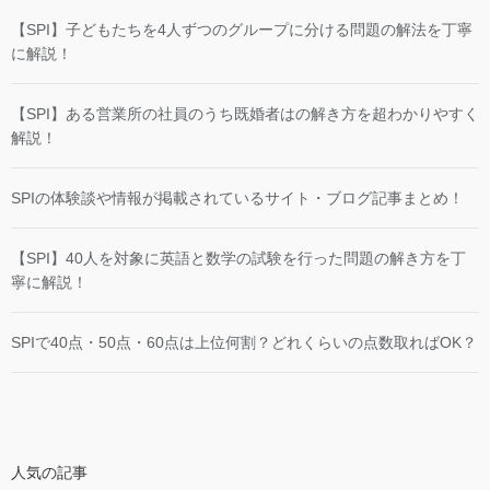
【SPI】子どもたちを4人ずつのグループに分ける問題の解法を丁寧
に解説！
【SPI】ある営業所の社員のうち既婚者はの解き方を超わかりやすく
解説！
SPIの体験談や情報が掲載されているサイト・ブログ記事まとめ！
【SPI】40人を対象に英語と数学の試験を行った問題の解き方を丁
寧に解説！
SPIで40点・50点・60点は上位何割？どれくらいの点数取ればOK？
人気の記事