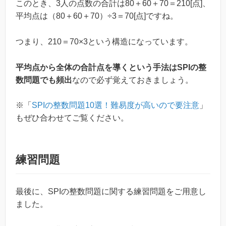
このとき、3人の点数の合計は80＋60＋70＝210[点]、
平均点は（80＋60＋70）÷3＝70[点]ですね。
つまり、210＝70×3という構造になっています。
平均点から全体の合計点を導くという手法はSPIの整
数問題でも頻出
なので必ず覚えておきましょう。
※「
SPIの整数問題10選！難易度が高いので要注意
」
もぜひ合わせてご覧ください。
練習問題
最後に、SPIの整数問題に関する練習問題をご用意し
ました。