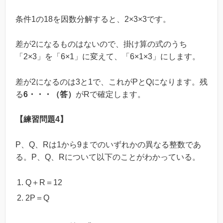
条件1の18を因数分解すると、2×3×3です。
差が2になるものはないので、掛け算の式のうち
「2×3」を「6×1」に変えて、「6×1×3」にします。
差が2になるのは3と1で、これがPとQになります。残
る
6・・・（答）
がRで確定します。
【練習問題4】
P、Q、Rは1から9までのいずれかの異なる整数であ
る。P、Q、Rについて以下のことがわかっている。
Q＋R＝12
2P＝Q