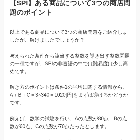
【SPI】ある商品について3つの商店問
題のポイント
以上である商品について3つの商店問題をご紹介しま
したが、解けましたでしょうか？
与えられた条件から該当する整数を導き出す整数問題
の一種ですが、SPIの非言語の中では難易度は少し高
めです。
解き方のポイントは条件1の平均に関する情報から、
A＋B＋C＝3×340＝1020[円]をまずは導けるかどうか
です。
例えば、数学の試験を行い、Aの点数が80点、Bの点
数が60点、Cの点数が70点だったとします。