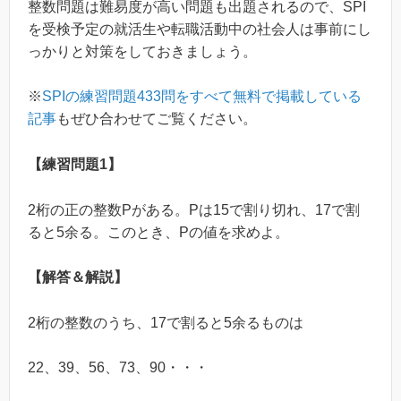
整数問題は難易度が高い問題も出題されるので、SPI
を受検予定の就活生や転職活動中の社会人は事前にし
っかりと対策をしておきましょう。
※
SPIの練習問題433問をすべて無料で掲載している
記事
もぜひ合わせてご覧ください。
【練習問題1】
2桁の正の整数Pがある。Pは15で割り切れ、17で割
ると5余る。このとき、Pの値を求めよ。
【解答＆解説】
2桁の整数のうち、17で割ると5余るものは
22、39、56、73、90・・・