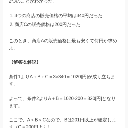
2つのことがわかった。
3つの商店の販売価格の平均は340円だった
商店Cの販売価格は200円だった
このとき、商店Aの販売価格は最も安くて何円か求め
よ。
【解答＆解説】
条件1よりA＋B＋C＝3×340＝1020[円]が成り立ちま
す。
よって、条件2よりA＋B＝1020-200＝820[円]となり
ます。
ここで、A＞B＞Cなので、Bは201円以上が確定しま
す（C＝200円より）