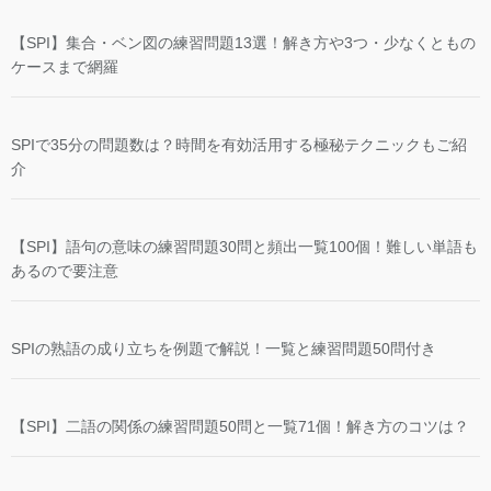
【SPI】集合・ベン図の練習問題13選！解き方や3つ・少なくともの
ケースまで網羅
SPIで35分の問題数は？時間を有効活用する極秘テクニックもご紹
介
【SPI】語句の意味の練習問題30問と頻出一覧100個！難しい単語も
あるので要注意
SPIの熟語の成り立ちを例題で解説！一覧と練習問題50問付き
【SPI】二語の関係の練習問題50問と一覧71個！解き方のコツは？