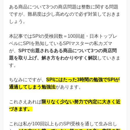
ある商品について3つの商店問題は整数に関する問題
ですが、難易度は少し高めなので必ず対策しておきま
しょう。
本記事ではSPIの受検回数＝100回超・日本トップレ
ベルにSPIを熟知しているSPIマスターの私カズマ
が、
SPIで出題されるある商品について3つの商店問
題を取り上げ、解き方をわかりやすく解説
していきま
す。
ちなみにですが、
SPIにはたった3時間の勉強でSPIが
通過してしまう勉強法
があります。
これさえあれば
限りなく少ない努力で内定に大きく近
づきます。
これは私が100回以上ものSPI受検を通して生み出し