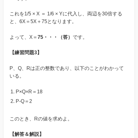
これを1/5 × X ＝ 1/6 × Yに代入し、両辺を30倍する
と、6X＝5X＋75となります。
よって、X＝
75・・・（答）
です。
【練習問題3】
P、Q、Rは正の整数であり、以下のことがわかって
いる。
P×Q×R＝18
P-Q＝2
このとき、Rの値を求めよ。
【解答＆解説】