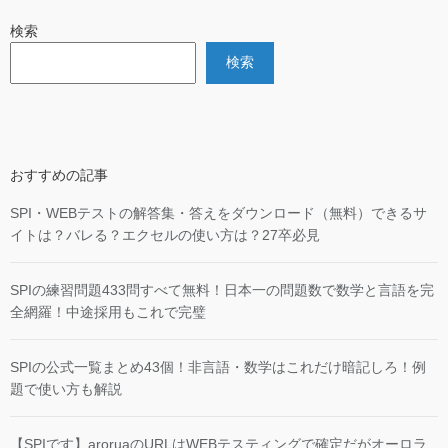
検索
検索
おすすめの記事
SPI・WEBテストの解答集・答えをダウンロード（無料）できるサ
イトは？バレる？エクセルの使い方は？27卒必見
SPIの練習問題433問すべて無料！日本一の問題数で数学と言語を完
全網羅！中途採用もこれで完璧
SPIの公式一覧まとめ43個！非言語・数学はこれだけ暗記しろ！例
題で使い方も解説
【SPIです】aroruaのURLはWEBテスティングで確定だがオーロラ