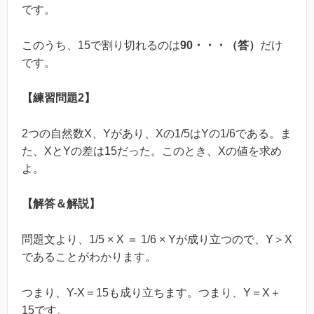
です。
このうち、15で割り切れるのは
90・・・（答）
だけ
です。
【練習問題2】
2つの自然数X、Yがあり、Xの1/5はYの1/6である。ま
た、XとYの差は15だった。このとき、Xの値を求め
よ。
【解答＆解説】
問題文より、1/5 × X ＝ 1/6 × Yが成り立つので、Y＞X
であることがわかります。
つまり、Y-X＝15も成り立ちます。つまり、Y＝X＋
15です。