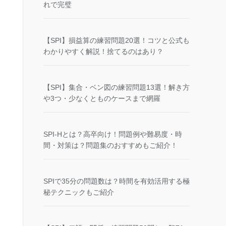
れで完璧
【SPI】損益算の練習問題20選！コツと公式も
わかりやすく解説！捨てるのはあり？
【SPI】集合・ベン図の練習問題13選！解き方
や3つ・少なくとものケースまで網羅
SPI-Hとは？高卒向け！問題例や難易度・時
間・対策は？問題集のおすすめもご紹介！
SPIで35分の問題数は？時間を有効活用する極
秘テクニックもご紹介