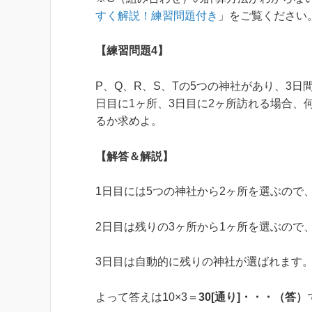
すく解説！練習問題付き
」をご覧ください
【練習問題4】
P、Q、R、S、Tの5つの神社があり、3日
日目に1ヶ所、3日目に2ヶ所訪れる場合
るか求めよ。
【解答＆解説】
1日目には5つの神社から2ヶ所を選ぶので
2日目は残りの3ヶ所から1ヶ所を選ぶので
3日目は自動的に残りの神社が選ばれます
よって答えは10×3＝
30[通り]・・・（答）