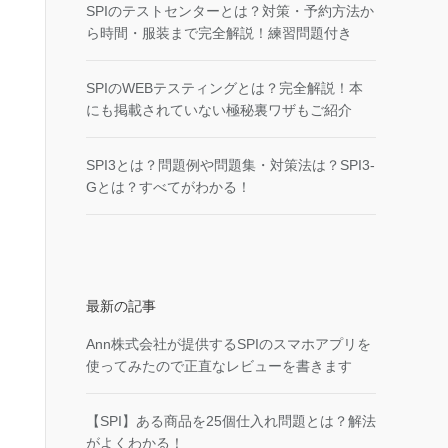
SPIのテストセンターとは？対策・予約方法か
ら時間・服装まで完全解説！練習問題付き
SPIのWEBテスティングとは？完全解説！本
にも掲載されていない極秘裏ワザもご紹介
SPI3とは？問題例や問題集・対策法は？SPI3-
Gとは？すべてがわかる！
最新の記事
Ann株式会社が提供するSPIのスマホアプリを
使ってみたので正直なレビューを書きます
【SPI】ある商品を25個仕入れ問題とは？解法
がよくわかる！