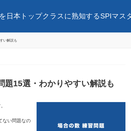
SPIを日本トップクラスに熟知するSPIマ
やすい解説も
習問題15選・わかりやすい解説も
す。
てない問題なの