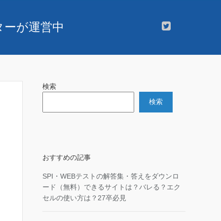
スターが運営中
検索
検索
おすすめの記事
SPI・WEBテストの解答集・答えをダウンロ
ード（無料）できるサイトは？バレる？エク
セルの使い方は？27卒必見