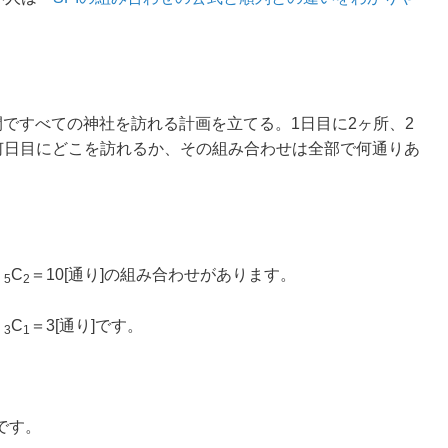
。
間ですべての神社を訪れる計画を立てる。1日目に2ヶ所、2
、何日目にどこを訪れるか、その組み合わせは全部で何通りあ
、
C
＝10[通り]の組み合わせがあります。
5
2
、
C
＝3[通り]です。
3
1
。
です。