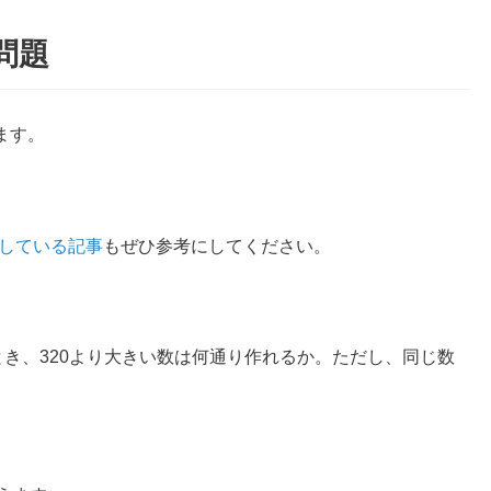
問題
ます。
。
載している記事
もぜひ参考にしてください。
とき、320より大きい数は何通り作れるか。ただし、同じ数