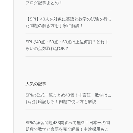
ブログ記事まとめ！
【SPI】40人を対象に英語と数学の試験を行っ
た問題の解き方を丁寧に解説！
SPIで40点・50点・60点は上位何割？どれく
らいの点数取ればOK？
人気の記事
SPIの公式一覧まとめ43個！非言語・数学はこ
れだけ暗記しろ！例題で使い方も解説
SPIの練習問題433問すべて無料！日本一の問
題数で数学と言語を完全網羅！中途採用もこ