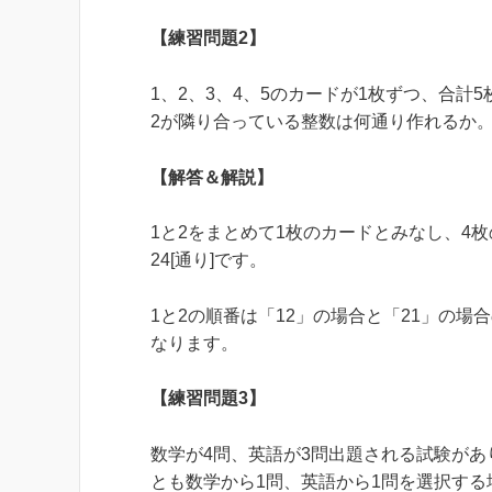
【練習問題2】
1、2、3、4、5のカードが1枚ずつ、合計
2が隣り合っている整数は何通り作れるか
【解答＆解説】
1と2をまとめて1枚のカードとみなし、4枚
24[通り]です。
1と2の順番は「12」の場合と「21」の場合
なります。
【練習問題3】
数学が4問、英語が3問出題される試験があ
とも数学から1問、英語から1問を選択す