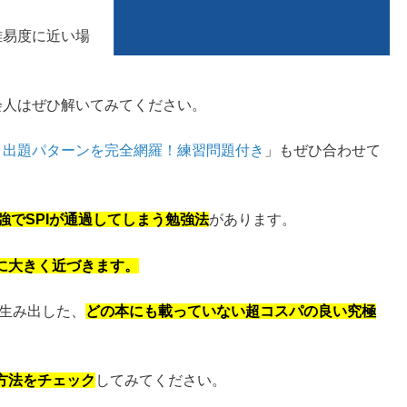
難易度に近い場
会人はぜひ解いてみてください。
と出題パターンを完全網羅！練習問題付き
」もぜひ合わせて
勉強でSPIが通過してしまう勉強法
があります。
に大きく近づきます。
て生み出した、
どの本にも載っていない超コスパの良い究極
方法をチェック
してみてください。