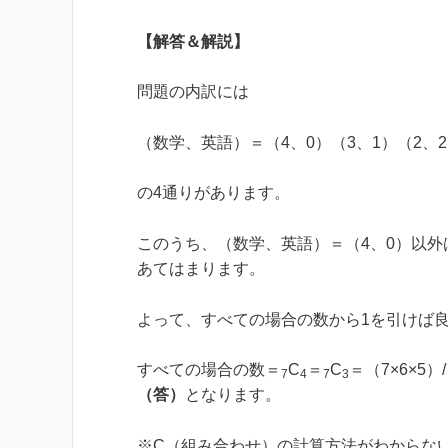
【解答＆解説】
問題の内訳には
（数学、英語）＝（4、0）（3、1）（2、2
の4通りがあります。
このうち、（数学、英語）＝（4、0）以外
あてはまります。
よって、すべての場合の数から1を引けば
すべての場合の数＝
C
＝
C
＝（7×6×5）
7
4
7
3
（答）
となります。
※C（組み合わせ）の計算方法がわからな