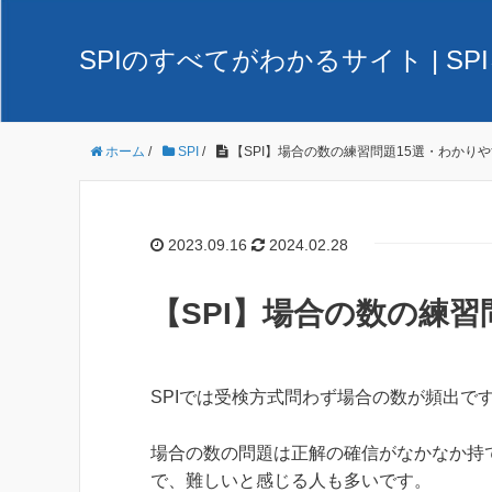
SPIのすべてがわかるサイト | 
ホーム
/
SPI
/
【SPI】場合の数の練習問題15選・わかり
2023.09.16
2024.02.28
【SPI】場合の数の練
SPIでは受検方式問わず場合の数が頻出で
場合の数の問題は正解の確信がなかなか持
で、難しいと感じる人も多いです。