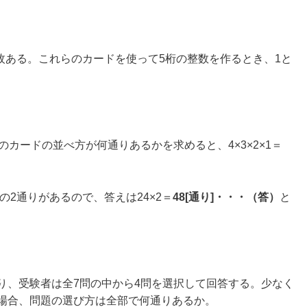
5枚ある。これらのカードを使って5桁の整数を作るとき、1と
。
のカードの並べ方が何通りあるかを求めると、4×3×2×1＝
の2通りがあるので、答えは24×2＝
48[通り]・・・（答）
と
り、受験者は全7問の中から4問を選択して回答する。少なく
る場合、問題の選び方は全部で何通りあるか。