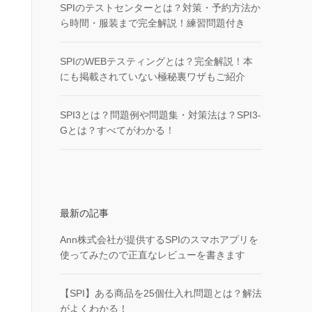
SPIのテストセンターとは？対策・予約方法か
ら時間・服装まで完全解説！練習問題付き
SPIのWEBテスティングとは？完全解説！本
にも掲載されていない極秘裏ワザもご紹介
SPI3とは？問題例や問題集・対策法は？SPI3-
Gとは？すべてがわかる！
最新の記事
Ann株式会社が提供するSPIのスマホアプリを
使ってみたので正直なレビューを書きます
【SPI】ある商品を25個仕入れ問題とは？解法
がよくわかる！