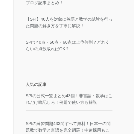
ブログ記事まとめ！
【SPI】40人を対象に英語と数学の試験を行っ
た問題の解き方を丁寧に解説！
SPIで40点・50点・60点は上位何割？どれく
らいの点数取ればOK？
人気の記事
SPIの公式一覧まとめ43個！非言語・数学はこ
れだけ暗記しろ！例題で使い方も解説
SPIの練習問題433問すべて無料！日本一の問
題数で数学と言語を完全網羅！中途採用もこ