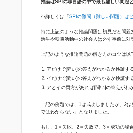
推論はSPIの非言語の中で最も難しい問題
※詳しくは「
SPIの難問（難しい問題）は
特に上記のような推論問題は初見だと問題文
活生や転職活動中の社会人は必ず事前に対
上記のような推論問題の解き方のコツは以
アだけで[問い]の答えがわかるか検証す
イだけで[問い]の答えがわかるか検証す
アとイの両方があれば[問い]の答えがわ
上記の例題では、1は成功しましたが、2
ではわからない」となりました。
もし、1＝失敗、2＝失敗で、3＝成功の