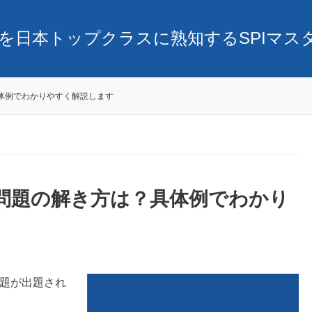
SPIを日本トップクラスに熟知するSPIマ
？具体例でわかりやすく解説します
イン問題の解き方は？具体例でわかり
問題が出題され