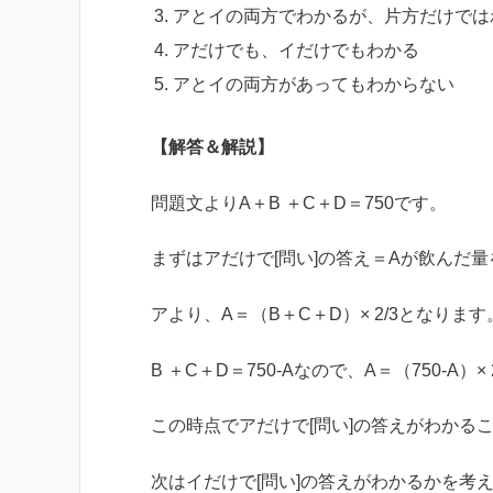
アとイの両方でわかるが、片方だけでは
アだけでも、イだけでもわかる
アとイの両方があってもわからない
【解答＆解説】
問題文よりA＋B ＋C＋D＝750です。
まずはアだけで[問い]の答え＝Aが飲んだ
アより、A＝（B＋C＋D）× 2/3となります
B ＋C＋D＝750-Aなので、A＝（750-A
この時点でアだけで[問い]の答えがわかる
次はイだけで[問い]の答えがわかるかを考