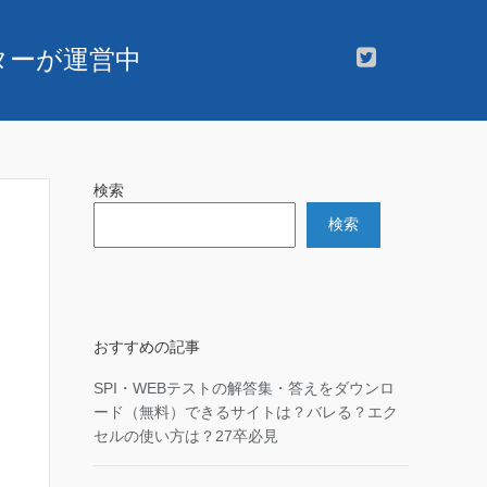
スターが運営中
検索
検索
おすすめの記事
SPI・WEBテストの解答集・答えをダウンロ
ード（無料）できるサイトは？バレる？エク
セルの使い方は？27卒必見