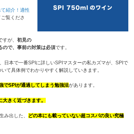
べて紹介！適性
てご覧くださ
ですが、
初見の
るので、事前の対策は必須
です。
、日本で一番SPIに詳しいSPIマスターの私カズマが、SPIで
について具体例でわかりやすく解説していきます。
勉強でSPIが通過してしまう勉強法
があります。
に大きく近づきます。
て生み出した、
どの本にも載っていない超コスパの良い究極