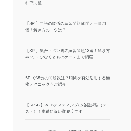
れで完璧
【SPI】二語の関係の練習問題50問と一覧71
個！解き方のコツは？
【SPI】集合・ベン図の練習問題13選！解き方
や3つ・少なくとものケースまで網羅
SPIで35分の問題数は？時間を有効活用する極
秘テクニックもご紹介
【SPI-G】WEBテスティングの模擬試験（テ
スト）！本番に近い難易度です