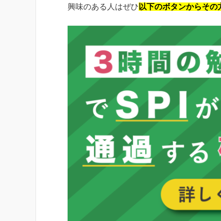
興味のある人はぜひ
以下のボタンからその