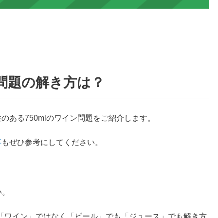
ン問題の解き方は？
のある750mlのワイン問題をご紹介します。
事
もぜひ参考にしてください。
い。
「ワイン」ではなく「ビール」でも「ジュース」でも解き方