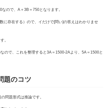
50なので、A＋3B＝750となります。
数に存在する）ので、イだけで[問い]の答えはわかりませ
ます。
3なので、これを整理すると3A＝1500-2Aより、5A＝1500と
ン問題のコツ
問題の問題形式は推論です。