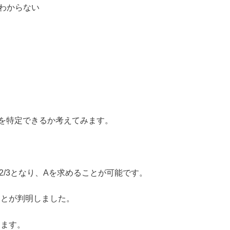
わからない
量を特定できるか考えてみます。
。
）× 2/3となり、Aを求めることが可能です。
ことが判明しました。
えます。