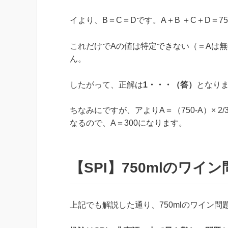
イより、B＝C＝Dです。A＋B ＋C＋D＝7
これだけでAの値は特定できない（＝Aは無
ん。
したがって、正解は
1・・・（答）
となり
ちなみにですが、アよりA＝（750-A）× 2/
なるので、A＝300になります。
【SPI】750mlのワイ
上記でも解説した通り、750mlのワイン