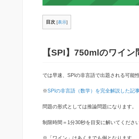
目次
[
表示
]
【SPI】750mlのワイ
では早速、SPIの非言語で出題される可能性
※
SPIの非言語（数学）を完全解説した記
問題の形式としては推論問題になります。
制限時間＝1分30秒を目安に解いてくださ
※「ワイン」はあくまでも例となります。