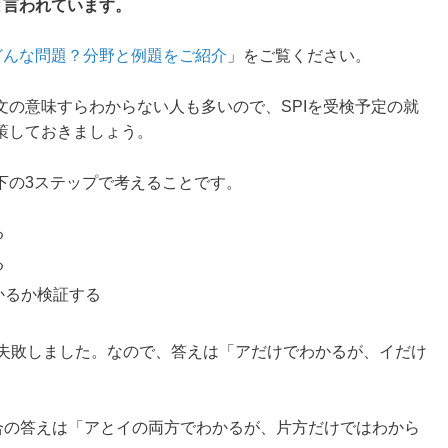
と言われています。
どんな問題？分野と例題をご紹介
」をご覧ください。
の意味すらわからない人も多いので、SPIを受検予定の就
策しておきましょう。
下の3ステップで考えることです。
る
る
かるか検証する
は失敗しました。なので、答えは「アだけでわかるが、イだけ
場合の答えは「アとイの両方でわかるが、片方だけではわから