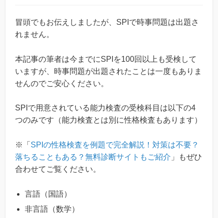
冒頭でもお伝えしましたが、SPIで時事問題は出題さ
れません。
本記事の筆者は今までにSPIを100回以上も受検して
いますが、時事問題が出題されたことは一度もありま
せんのでご安心ください。
SPIで用意されている能力検査の受検科目は以下の4
つのみです（能力検査とは別に性格検査もあります）
※「
SPIの性格検査を例題で完全解説！対策は不要？
落ちることもある？無料診断サイトもご紹介
」もぜひ
合わせてご覧ください。
言語（国語）
非言語（数学）