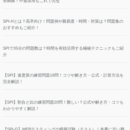
全網羅！中途採用もこれで完璧
SPI-Hとは？高卒向け！問題例や難易度・時間・対策は？問題集の
おすすめもご紹介！
SPIで35分の問題数は？時間を有効活用する極秘テクニックもご紹
介
【SPI】速度算の練習問題18問！コツや解き方・公式・計算方法を
完全解説！
【SPI】割合と比の練習問題20問！難しい？公式や解き方・コツも
わかりやすく解説！
【SPI-G】WEBテスティングの模擬試験（テスト）！本番に近い難