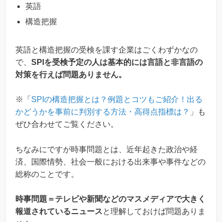
英語
構造把握
英語と構造把握の受検を課す企業はごくわずかなの
で、
SPIを受検予定の人は基本的には言語と非言語の
対策を行えば問題ありません。
※「
SPIの構造把握とは？例題とコツもご紹介！出る
かどうかを事前に判別する方法・高得点指標は？
」も
ぜひ合わせてご覧ください。
ちなみにですが時事問題とは、近年起きた政治や経
済、国際情勢、社会一般における出来事や事件などの
総称のことです。
時事問題＝テレビや新聞などのマスメディアで大きく
報道されているニュース
と理解しておけば問題ありま