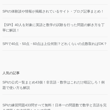
SPIの体験談や情報が掲載されているサイト・ブログ記事まとめ！
【SPI】40人を対象に英語と数学の試験を行った問題の解き方を丁
寧に解説！
SPIで40点・50点・60点は上位何割？どれくらいの点数取ればOK？
人気の記事
SPIの公式一覧まとめ43個！非言語・数学はこれだけ暗記しろ！例
題で使い方も解説
SPIの練習問題433問すべて無料！日本一の問題数で数学と言語を完