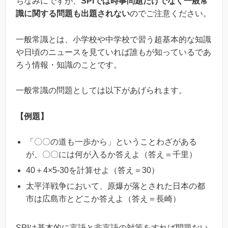
ちなみにですが、
SPIでは時事問題だけでなく一般常
識に関する問題も出題されない
のでご注意ください。
一般常識とは、小学校や中学校で習う超基本的な知識
や日頃のニュースを見ていれば誰もが知っているであ
ろう情報・知識のことです。
一般常識の問題としては以下があげられます。
【例題】
「〇〇の道も一歩から」ということわざがある
が、〇〇には何が入るか答えよ（答え＝千里）
40＋4×5-30を計算せよ（答え＝30）
太平洋戦争において、原爆が落とされた日本の都
市は広島市とどこか答えよ（答え＝長崎）
SPIは基本的に言語と非言語の対策をすれば問題ない