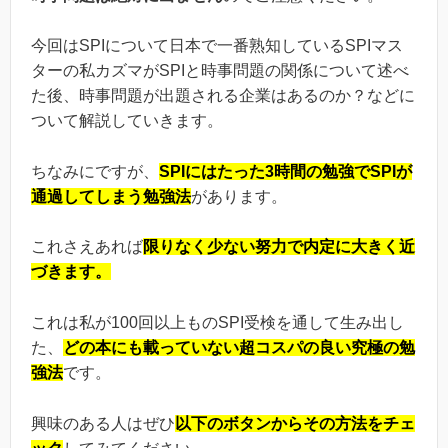
今回はSPIについて日本で一番熟知しているSPIマス
ターの私カズマがSPIと時事問題の関係について述べ
た後、時事問題が出題される企業はあるのか？などに
ついて解説していきます。
ちなみにですが、
SPIにはたった3時間の勉強でSPIが
通過してしまう勉強法
があります。
これさえあれば
限りなく少ない努力で内定に大きく近
づきます。
これは私が100回以上ものSPI受検を通して生み出し
た、
どの本にも載っていない超コスパの良い究極の勉
強法
です。
興味のある人はぜひ
以下のボタンからその方法をチェ