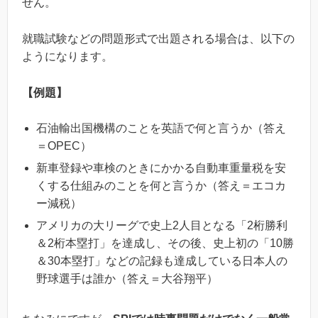
せん。
就職試験などの問題形式で出題される場合は、以下の
ようになります。
【例題】
石油輸出国機構のことを英語で何と言うか（答え
＝OPEC）
新車登録や車検のときにかかる自動車重量税を安
くする仕組みのことを何と言うか（答え＝エコカ
ー減税）
アメリカの大リーグで史上2人目となる「2桁勝利
＆2桁本塁打」を達成し、その後、史上初の「10勝
＆30本塁打」などの記録も達成している日本人の
野球選手は誰か（答え＝大谷翔平）