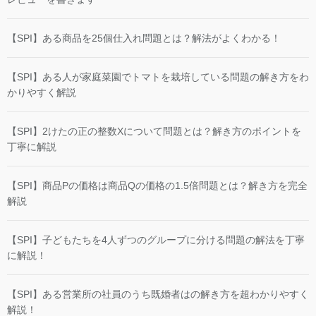
【SPI】ある商品を25個仕入れ問題とは？解法がよくわかる！
【SPI】ある人が家庭菜園でトマトを栽培している問題の解き方をわ
かりやすく解説
【SPI】2けたの正の整数Xについて問題とは？解き方のポイントを
丁寧に解説
【SPI】商品Pの価格は商品Qの価格の1.5倍問題とは？解き方を完全
解説
【SPI】子どもたちを4人ずつのグループに分ける問題の解法を丁寧
に解説！
【SPI】ある営業所の社員のうち既婚者はの解き方を超わかりやすく
解説！