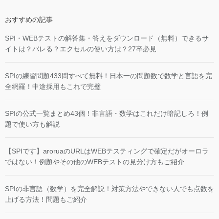
おすすめの記事
SPI・WEBテストの解答集・答えをダウンロード（無料）できるサ
イトは？バレる？エクセルの使い方は？27卒必見
SPIの練習問題433問すべて無料！日本一の問題数で数学と言語を完
全網羅！中途採用もこれで完璧
SPIの公式一覧まとめ43個！非言語・数学はこれだけ暗記しろ！例
題で使い方も解説
【SPIです】aroruaのURLはWEBテスティングで確定だがオーロラ
ではない！例題やその他のWEBテストの見分け方もご紹介
SPIの非言語（数学）を完全解説！対策方法やできない人でも点数を
上げる方法！問題もご紹介