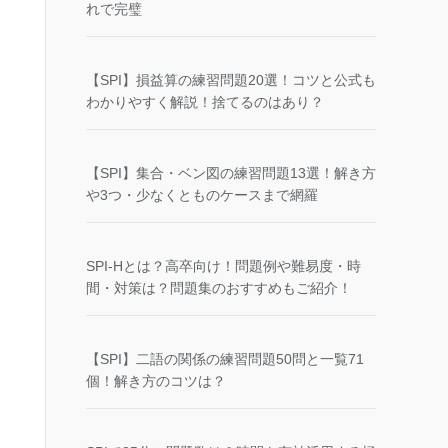
れで完璧
【SPI】損益算の練習問題20選！コツと公式も
わかりやすく解説！捨てるのはあり？
【SPI】集合・ベン図の練習問題13選！解き方
や3つ・少なくとものケースまで網羅
SPI-Hとは？高卒向け！問題例や難易度・時
間・対策は？問題集のおすすめもご紹介！
【SPI】二語の関係の練習問題50問と一覧71
個！解き方のコツは？