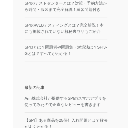
SPIのテストセンターとは？対策・予約方法か
ら時間・服装まで完全解説！練習問題付き
SPIのWEBテスティングとは？完全解説！本
にも掲載されていない極秘裏ワザもご紹介
SPI3とは？問題例や問題集・対策法は？SPI3-
Gとは？すべてがわかる！
最新の記事
Ann株式会社が提供するSPIのスマホアプリを
使ってみたので正直なレビューを書きます
【SPI】ある商品を25個仕入れ問題とは？解法
がよくわかる！