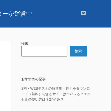
スターが運営中
検索
検索
おすすめの記事
SPI・WEBテストの解答集・答えをダウンロ
ード（無料）できるサイトは？バレる？エク
セルの使い方は？27卒必見