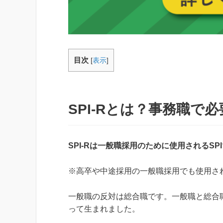
目次
[
表示
]
SPI-Rとは？事務職で必
SPI-Rは一般職採用のために使用されるSPI
※高卒や中途採用の一般職採用でも使用さ
一般職の反対は総合職です。一般職と総合職
って生まれました。