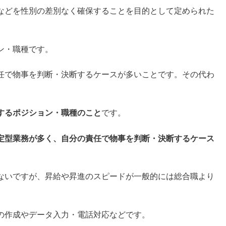
などを性別の差別なく確保することを目的として定められた
ン・職種です。
任で物事を判断・決断するケースが多いことです。その代わ
するポジション・職種のこと
です。
定型業務が多く、自分の責任で物事を判断・決断するケース
ないですが、昇給や昇進のスピードが一般的には総合職より
の作成やデータ入力・電話対応などです。