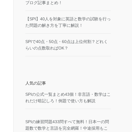
ブログ記事まとめ！
【SPI】40人を対象に英語と数学の試験を行っ
た問題の解き方を丁寧に解説！
SPIで40点・50点・60点は上位何割？どれく
らいの点数取ればOK？
人気の記事
SPIの公式一覧まとめ43個！非言語・数学はこ
れだけ暗記しろ！例題で使い方も解説
SPIの練習問題433問すべて無料！日本一の問
題数で数学と言語を完全網羅！中途採用もこ