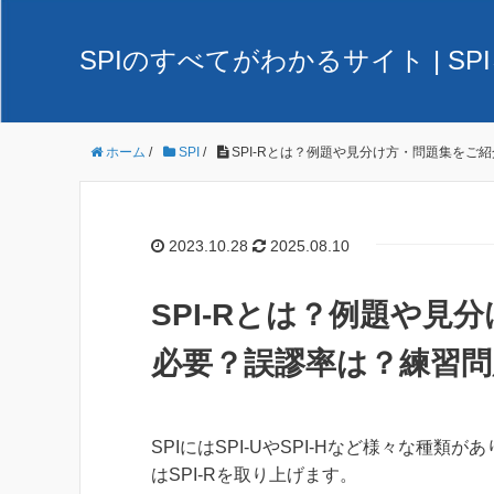
SPIのすべてがわかるサイト | 
ホーム
/
SPI
/
SPI-Rとは？例題や見分け方・問題集をご
2023.10.28
2025.08.10
SPI-Rとは？例題や
必要？誤謬率は？練習問
SPIにはSPI-UやSPI-Hなど様々な種類
はSPI-Rを取り上げます。