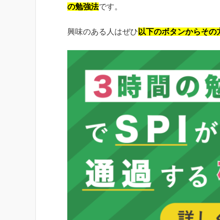
の勉強法
です。
興味のある人はぜひ
以下のボタンからその