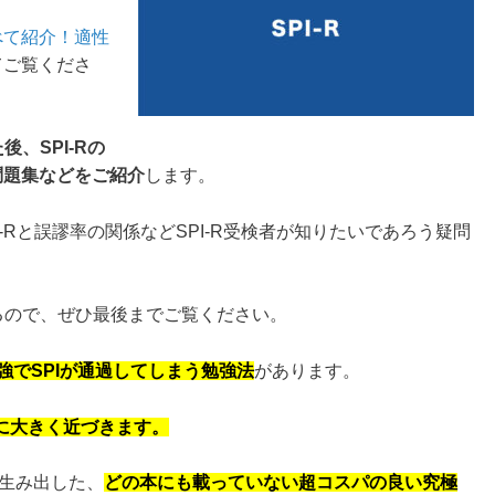
べて紹介！適性
てご覧くださ
後、SPI-Rの
問題集などをご紹介
します。
I-Rと誤謬率の関係などSPI-R受検者が知りたいであろう疑問
いるので、ぜひ最後までご覧ください。
勉強でSPIが通過してしまう勉強法
があります。
に大きく近づきます。
て生み出した、
どの本にも載っていない超コスパの良い究極