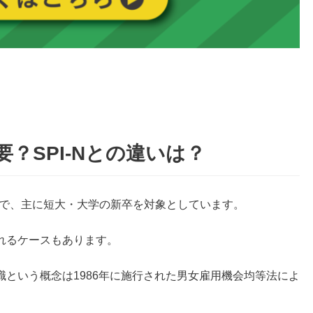
要？SPI-Nとの違いは？
で、主に短大・大学の新卒を対象としています。
れるケースもあります。
という概念は1986年に施行された男女雇用機会均等法によ