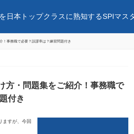
SPIを日本トップクラスに熟知するSPIマ
紹介！事務職で必要？誤謬率は？練習問題付き
見分け方・問題集をご紹介！事務職で
題付き
がありますが、今回