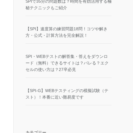
SPIで35分の問題数は？時間を有効活用する極
秘テクニックもご紹介
【SPI】速度算の練習問題18問！コツや解き
方・公式・計算方法を完全解説！
SPI・WEBテストの解答集・答えをダウンロ
ード（無料）できるサイトは？バレる？エク
セルの使い方は？27卒必見
【SPI-G】WEBテスティングの模擬試験（テ
スト）！本番に近い難易度です
カテゴリー