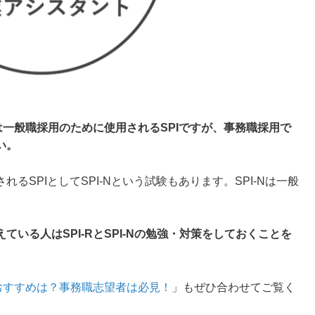
は一般職採用のために使用されるSPIですが、事務職採用で
い。
るSPIとしてSPI-Nという試験もあります。SPI-Nは一般
いる人はSPI-RとSPI-Nの勉強・対策をしておくことを
のおすすめは？事務職志望者は必見！
」もぜひ合わせてご覧く