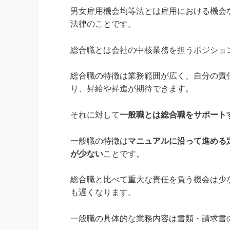
男女雇用機会均等法とは雇用における機会
法律のことです。
総合職とは会社の中核業務を担うポジショ
総合職の特徴は業務範囲が広く、自分の責
り、昇給や昇進が期待できます。
それに対して
一般職とは総合職をサポート
一般職の特徴は
マニュアルに沿って進める
が少ない
ことです。
総合職と比べて重大な責任を負う機会は少
も遅くなります。
一般職の具体的な業務内容は書類・請求書